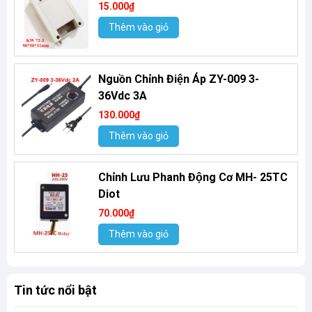
15.000₫
Thêm vào giỏ
Nguồn Chỉnh Điện Áp ZY-009 3-
36Vdc 3A
130.000₫
Thêm vào giỏ
Chỉnh Lưu Phanh Động Cơ MH- 25TC
Diot
70.000₫
Thêm vào giỏ
Tin tức nổi bật