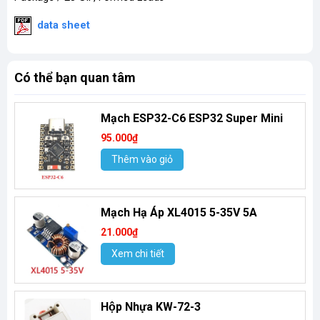
data sheet
Có thể bạn quan tâm
Mạch ESP32-C6 ESP32 Super Mini
95.000₫
Thêm vào giỏ
Mạch Hạ Áp XL4015 5-35V 5A
21.000₫
Xem chi tiết
Hộp Nhựa KW-72-3