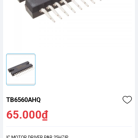
TB6560AHQ
65.000₫
IC MOTOR DRIVER PAR 25HZIP