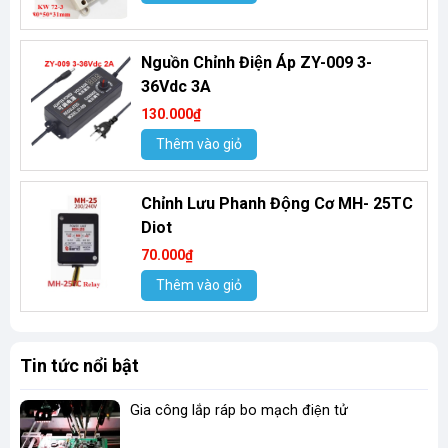
Nguồn Chỉnh Điện Áp ZY-009 3-
36Vdc 3A
130.000₫
Thêm vào giỏ
Chỉnh Lưu Phanh Động Cơ MH- 25TC
Diot
70.000₫
Thêm vào giỏ
Tin tức nổi bật
Gia công lắp ráp bo mạch điện tử