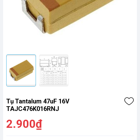
Tụ Tantalum 47uF 16V
TAJC476K016RNJ
2.900₫