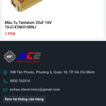
Mẫu Tụ Tantalum 33uF 16V
TAJC476K016RNJ
2.900₫
248 Tân Phước, Phường 6, Quận 10, TP. Hồ Chí Minh
0932 762514
achau.electronics@gmail.com
Xem hệ thống cửa hàng