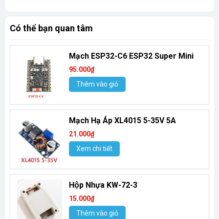
Có thể bạn quan tâm
Mạch ESP32-C6 ESP32 Super Mini
95.000₫
Thêm vào giỏ
Mạch Hạ Áp XL4015 5-35V 5A
21.000₫
Xem chi tiết
Hộp Nhựa KW-72-3
15.000₫
Thêm vào giỏ