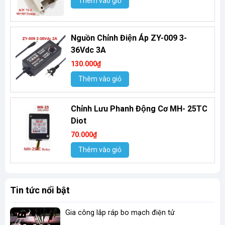
Thêm vào giỏ
Nguồn Chỉnh Điện Áp ZY-009 3-
36Vdc 3A
130.000₫
Thêm vào giỏ
Chỉnh Lưu Phanh Động Cơ MH- 25TC
Diot
70.000₫
Thêm vào giỏ
Tin tức nổi bật
Gia công lắp ráp bo mạch điện tử