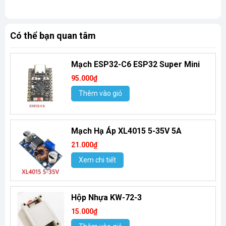
Có thể bạn quan tâm
Mạch ESP32-C6 ESP32 Super Mini
95.000₫
Thêm vào giỏ
Mạch Hạ Áp XL4015 5-35V 5A
21.000₫
Xem chi tiết
Hộp Nhựa KW-72-3
15.000₫