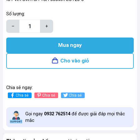
Số lượng:
–
+
Mua ngay
Cho vào giỏ
Chia sẻ ngay:
Chia sẻ
Chia sẻ
Chia sẻ
Gọi ngay
0932 762514
để được giải đáp mọi thắc
mắc