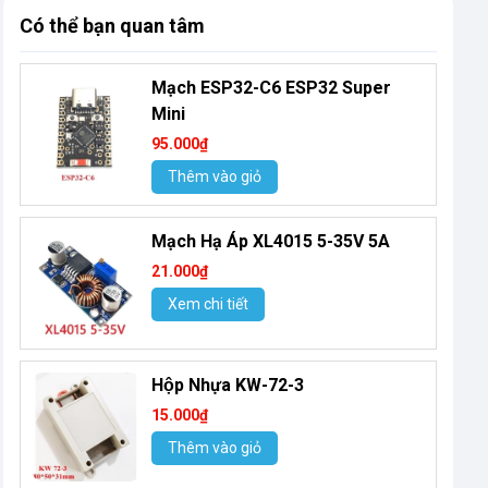
Có thể bạn quan tâm
Mạch ESP32-C6 ESP32 Super
Mini
95.000₫
Thêm vào giỏ
Mạch Hạ Áp XL4015 5-35V 5A
21.000₫
Xem chi tiết
Hộp Nhựa KW-72-3
15.000₫
Thêm vào giỏ