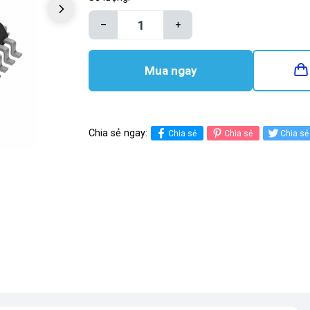
–
+
Mua ngay
Chia sẻ ngay:
Chia sẻ
Chia sẻ
Chia sẻ