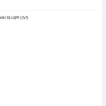
LASH 32-LQFP (7x7)