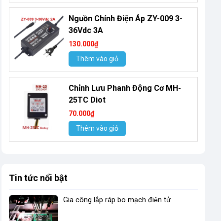
Nguồn Chỉnh Điện Áp ZY-009 3-
36Vdc 3A
130.000₫
Thêm vào giỏ
Chỉnh Lưu Phanh Động Cơ MH-
25TC Diot
70.000₫
Thêm vào giỏ
Tin tức nổi bật
Gia công lắp ráp bo mạch điện tử