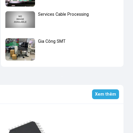
Services Cable Processing
Gia Công SMT
Xem thêm