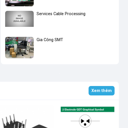
Services Cable Processing
Gia Công SMT
Xem thêm