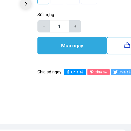
Số lượng:
–
+
Mua ngay
Chia sẻ ngay:
Chia sẻ
Chia sẻ
Chia sẻ