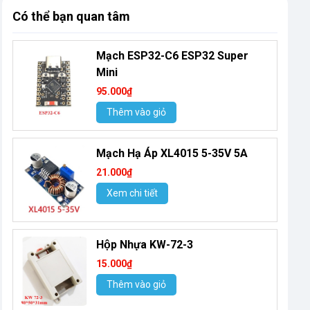
Có thể bạn quan tâm
Mạch ESP32-C6 ESP32 Super
Mini
95.000₫
Thêm vào giỏ
Mạch Hạ Áp XL4015 5-35V 5A
21.000₫
Xem chi tiết
Hộp Nhựa KW-72-3
15.000₫
Thêm vào giỏ