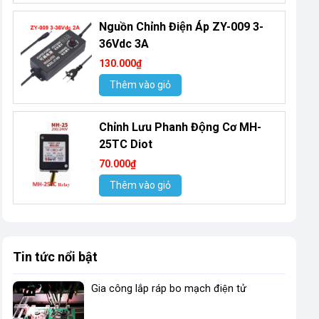
Nguồn Chỉnh Điện Áp ZY-009 3-
36Vdc 3A
130.000₫
Thêm vào giỏ
Chỉnh Lưu Phanh Động Cơ MH-
25TC Diot
70.000₫
Thêm vào giỏ
Tin tức nổi bật
Gia công lắp ráp bo mạch điện tử