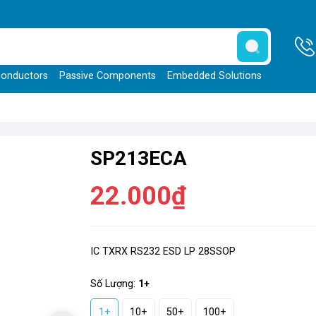
onductors
Passive Components
Embedded Solutions
SP213ECA
22.000₫
IC TXRX RS232 ESD LP 28SSOP
Số Lượng:
1+
1+
10+
50+
100+