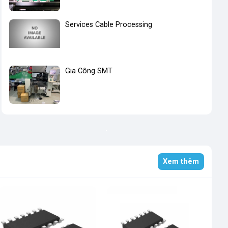
Services Cable Processing
Gia Công SMT
Xem thêm