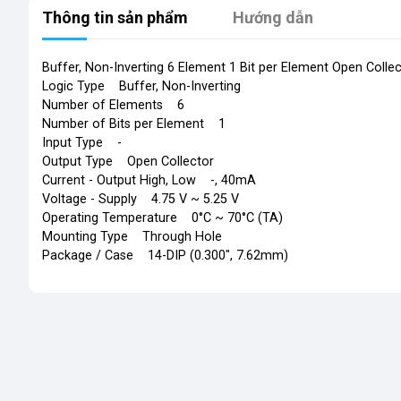
Thông tin sản phẩm
Hướng dẫn
Buffer, Non-Inverting 6 Element 1 Bit per Element Open Colle
Logic Type Buffer, Non-Inverting
Number of Elements 6
Number of Bits per Element 1
Input Type -
Output Type Open Collector
Current - Output High, Low -, 40mA
Voltage - Supply 4.75 V ~ 5.25 V
Operating Temperature 0°C ~ 70°C (TA)
Mounting Type Through Hole
Package / Case 14-DIP (0.300", 7.62mm)