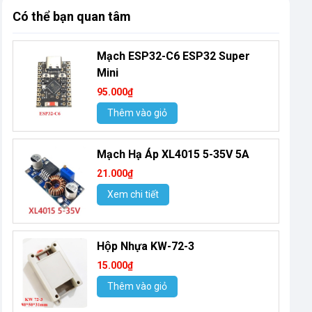
Có thể bạn quan tâm
Mạch ESP32-C6 ESP32 Super
Mini
95.000₫
Thêm vào giỏ
Mạch Hạ Áp XL4015 5-35V 5A
21.000₫
Xem chi tiết
Hộp Nhựa KW-72-3
15.000₫
Thêm vào giỏ