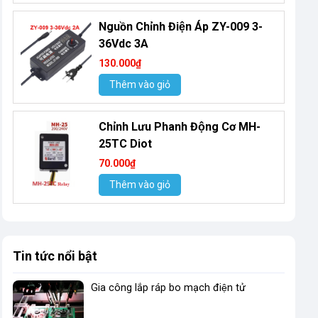
Nguồn Chỉnh Điện Áp ZY-009 3-
36Vdc 3A
130.000₫
Thêm vào giỏ
Chỉnh Lưu Phanh Động Cơ MH-
25TC Diot
70.000₫
Thêm vào giỏ
Tin tức nổi bật
Gia công lắp ráp bo mạch điện tử