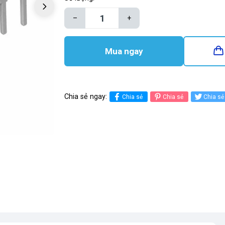
–
+
Mua ngay
Chia sẻ ngay:
Chia sẻ
Chia sẻ
Chia sẻ