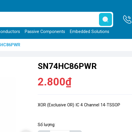
onductors
Passive Components
Embedded Solutions
4HC86PWR
SN74HC86PWR
2.800₫
XOR (Exclusive OR) IC 4 Channel 14-TSSOP
Số lượng: