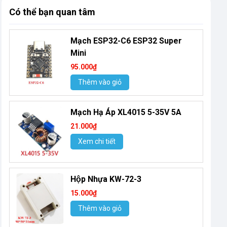
Có thể bạn quan tâm
Mạch ESP32-C6 ESP32 Super
Mini
95.000₫
Thêm vào giỏ
Mạch Hạ Áp XL4015 5-35V 5A
21.000₫
Xem chi tiết
Hộp Nhựa KW-72-3
15.000₫
Thêm vào giỏ