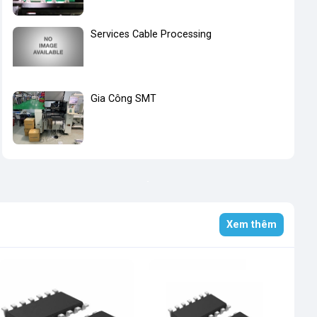
Services Cable Processing
Gia Công SMT
Xem thêm