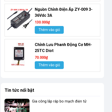
Nguồn Chỉnh Điện Áp ZY-009 3-
36Vdc 3A
130.000₫
Thêm vào giỏ
Chỉnh Lưu Phanh Động Cơ MH-
25TC Diot
70.000₫
Thêm vào giỏ
Tin tức nổi bật
Gia công lắp ráp bo mạch điện tử