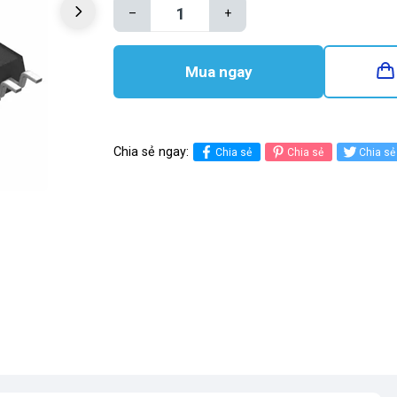
–
+
Mua ngay
Chia sẻ ngay:
Chia sẻ
Chia sẻ
Chia sẻ