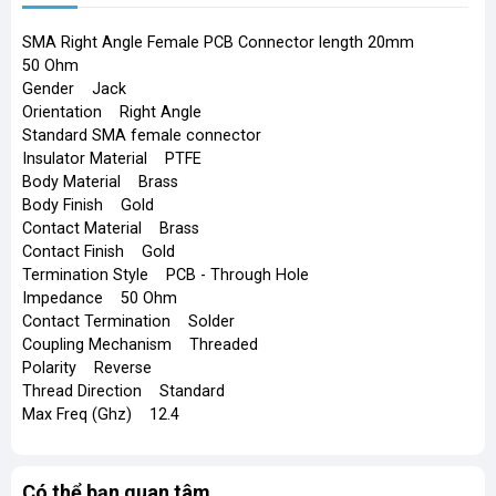
SMA Right Angle Female PCB Connector length 20mm
50 Ohm
Gender Jack
Orientation Right Angle
Standard SMA female connector
Insulator Material PTFE
Body Material Brass
Body Finish Gold
Contact Material Brass
Contact Finish Gold
Termination Style PCB - Through Hole
Impedance 50 Ohm
Contact Termination Solder
Coupling Mechanism Threaded
Polarity Reverse
Thread Direction Standard
Max Freq (Ghz) 12.4
Có thể bạn quan tâm