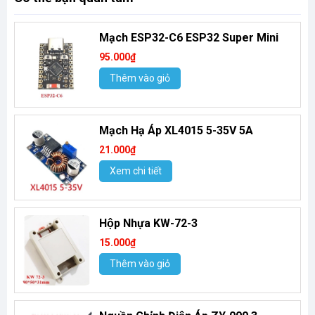
Mạch ESP32-C6 ESP32 Super Mini
95.000₫
Thêm vào giỏ
Mạch Hạ Áp XL4015 5-35V 5A
21.000₫
Xem chi tiết
Hộp Nhựa KW-72-3
15.000₫
Thêm vào giỏ