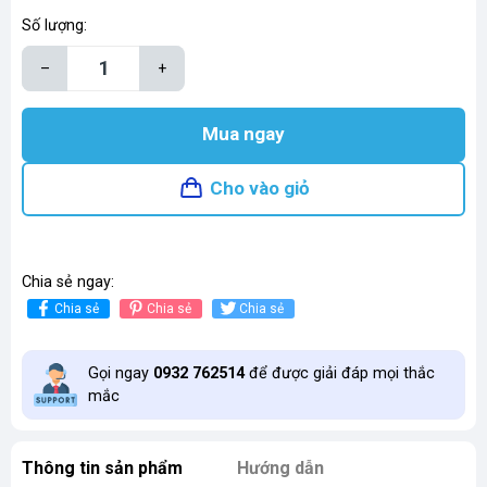
Số lượng:
–
+
Mua ngay
Cho vào giỏ
Chia sẻ ngay:
Chia sẻ
Chia sẻ
Chia sẻ
Gọi ngay
0932 762514
để được giải đáp mọi thắc
mắc
Thông tin sản phẩm
Hướng dẫn