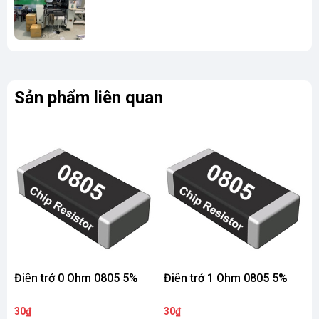
Sản phẩm liên quan
Điện trở 0 Ohm 0805 5%
Điện trở 1 Ohm 0805 5%
Đ
30₫
30₫
3