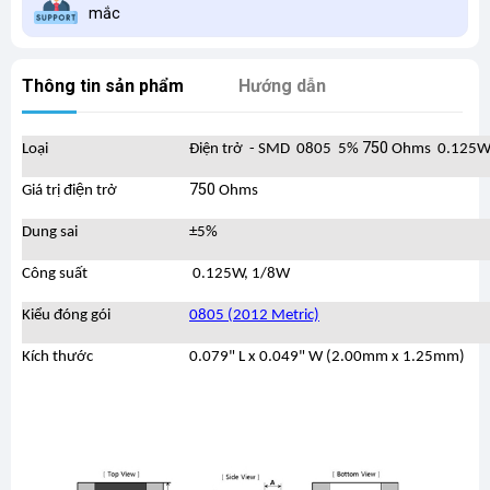
mắc
Thông tin sản phẩm
Hướng dẫn
750
Loại
Điện trở - SMD 0805 5%
Ohms 0.125W
750
Giá trị điện trở
Ohms
Dung sai
±5%
Công suất
0.125W, 1/8W
Kiểu đóng gói
0805 (2012 Metric)
Kích thước
0.079" L x 0.049" W (2.00mm x 1.25mm)