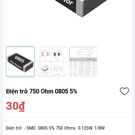
Điện trở 750 Ohm 0805 5%
30₫
Điện trở - SMD 0805 5% 750 Ohms 0.125W, 1/8W