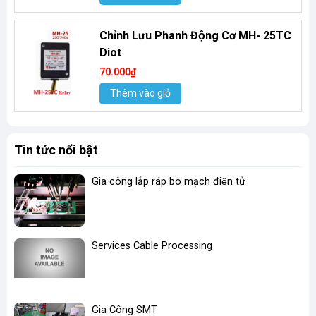
Chỉnh Lưu Phanh Động Cơ MH- 25TC
Diot
70.000₫
Thêm vào giỏ
Tin tức nổi bật
Gia công lắp ráp bo mạch điện tử
Services Cable Processing
Gia Công SMT