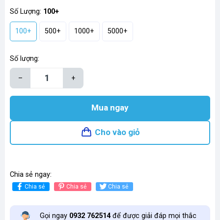
Số Lượng:
100+
100+
500+
1000+
5000+
Số lượng:
–
+
Mua ngay
Cho vào giỏ
Chia sẻ ngay:
Chia sẻ
Chia sẻ
Chia sẻ
Gọi ngay
0932 762514
để được giải đáp mọi thắc