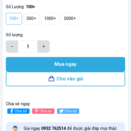
Số Lượng:
100+
100+
500+
1000+
5000+
Số lượng:
–
+
Mua ngay
Cho vào giỏ
Chia sẻ ngay:
Chia sẻ
Chia sẻ
Chia sẻ
Gọi ngay
0932 762514
để được giải đáp mọi thắc