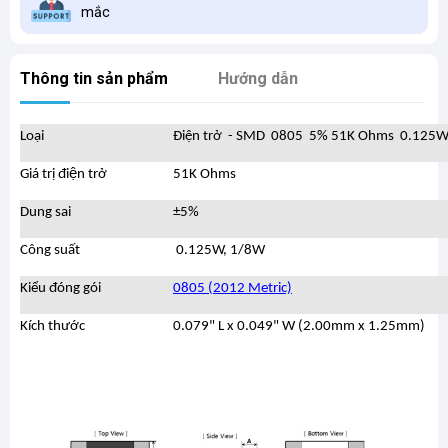
mắc
Thông tin sản phẩm
Hướng dẫn
Loại
Điện trở - SMD 0805 5% 51K Ohms 0.125W
Giá trị điện trở
51K Ohms
Dung sai
±5%
Công suất
0.125W, 1/8W
Kiểu đóng gói
0805 (2012 Metric)
Kích thước
0.079" L x 0.049" W (2.00mm x 1.25mm)