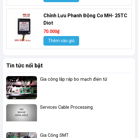
Chỉnh Lưu Phanh Động Cơ MH- 25TC
Diot
70.000₫
Thêm vào giỏ
Tin tức nổi bật
Gia công lắp ráp bo mạch điện tử
Services Cable Processing
Gia Công SMT