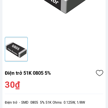
Điện trở 51K 0805 5%
30₫
Điện trở - SMD 0805 5% 51K Ohms 0.125W, 1/8W