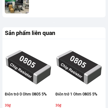
Sản phẩm liên quan
Điện trở 0 Ohm 0805 5%
Điện trở 1 Ohm 0805 5%
Đ
30₫
30₫
3