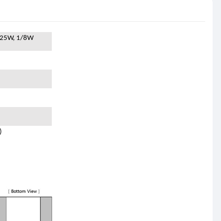
25W, 1/8W
)