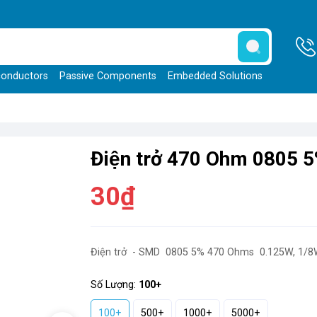
onductors
Passive Components
Embedded Solutions
Điện trở 470 Ohm 0805 
30₫
Điện trở - SMD 0805 5% 470 Ohms 0.125W, 1/
Số Lượng:
100+
100+
500+
1000+
5000+