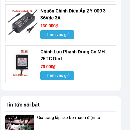
Nguồn Chỉnh Điện Áp ZY-009 3-
36Vdc 3A
130.000₫
Thêm vào giỏ
Chỉnh Lưu Phanh Động Cơ MH-
25TC Diot
70.000₫
Thêm vào giỏ
Tin tức nổi bật
Gia công lắp ráp bo mạch điện tử