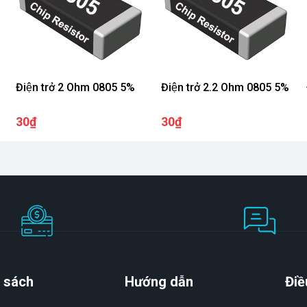
Điện trở 2 Ohm 0805 5%
Điện trở 2.2 Ohm 0805 5%
30₫
30₫
 sách
Hướng dẫn
Điề