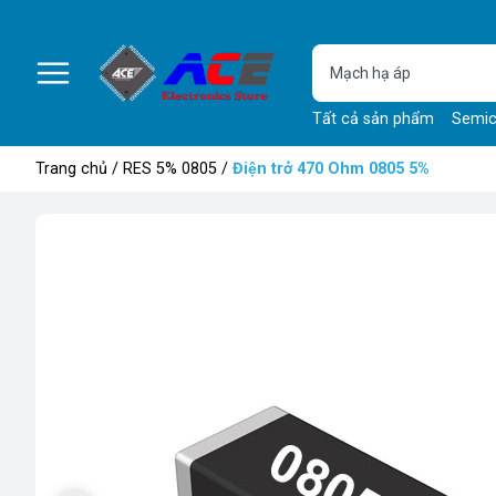
Tất cả sản phẩm
Semic
Trang chủ
/
RES 5% 0805
/
Điện trở 470 Ohm 0805 5%