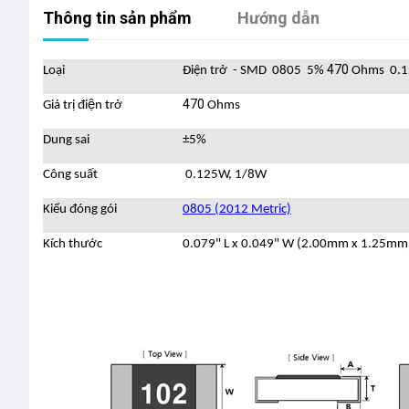
Thông tin sản phẩm
Hướng dẫn
470
Loại
Điện trở - SMD 0805 5%
Ohms 0.1
470
Giá trị điện trở
Ohms
Dung sai
±5%
Công suất
0.125W, 1/8W
Kiểu đóng gói
0805 (2012 Metric)
Kích thước
0.079" L x 0.049" W (2.00mm x 1.25mm