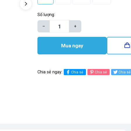
Số lượng:
–
+
Mua ngay
Chia sẻ ngay:
Chia sẻ
Chia sẻ
Chia sẻ