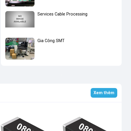
Services Cable Processing
Gia Công SMT
Xem thêm