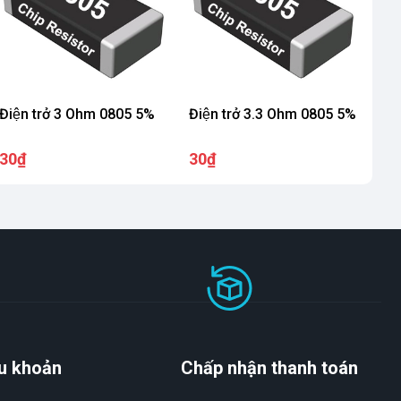
Điện trở 3 Ohm 0805 5%
Điện trở 3.3 Ohm 0805 5%
30₫
30₫
u khoản
Chấp nhận thanh toán