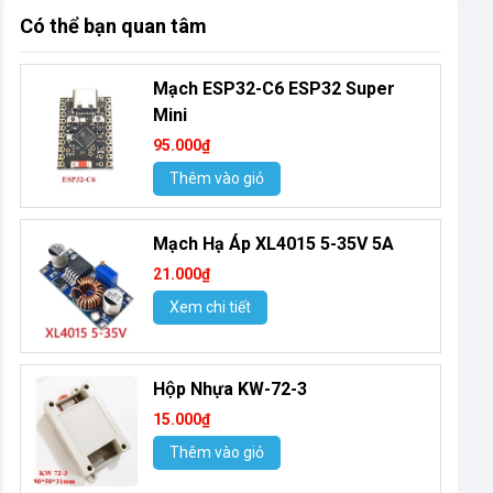
Có thể bạn quan tâm
Mạch ESP32-C6 ESP32 Super
Mini
95.000₫
Thêm vào giỏ
Mạch Hạ Áp XL4015 5-35V 5A
21.000₫
Xem chi tiết
Hộp Nhựa KW-72-3
15.000₫
Thêm vào giỏ