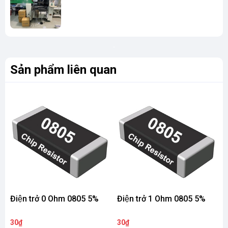
Sản phẩm liên quan
Điện trở 0 Ohm 0805 5%
Điện trở 1 Ohm 0805 5%
Đ
30₫
30₫
3