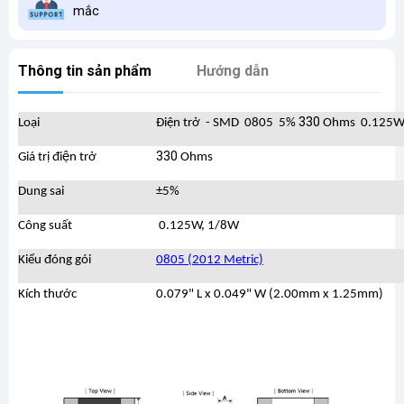
mắc
Thông tin sản phẩm
Hướng dẫn
330
Loại
Điện trở - SMD 0805 5%
Ohms 0.125W
330
Giá trị điện trở
Ohms
Dung sai
±5%
Công suất
0.125W, 1/8W
Kiểu đóng gói
0805 (2012 Metric)
Kích thước
0.079" L x 0.049" W (2.00mm x 1.25mm)