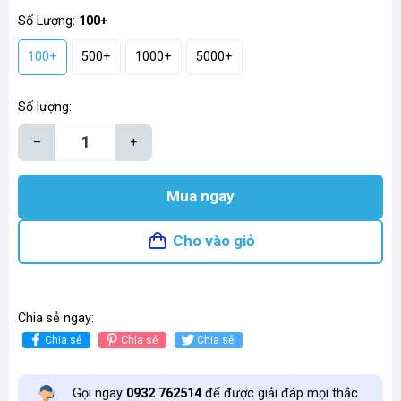
Số Lượng:
100+
100+
500+
1000+
5000+
Số lượng:
–
+
Mua ngay
Cho vào giỏ
Chia sẻ ngay:
Chia sẻ
Chia sẻ
Chia sẻ
Gọi ngay
0932 762514
để được giải đáp mọi thắc