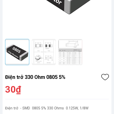
Điện trở 330 Ohm 0805 5%
30₫
Điện trở - SMD 0805 5% 330 Ohms 0.125W, 1/8W