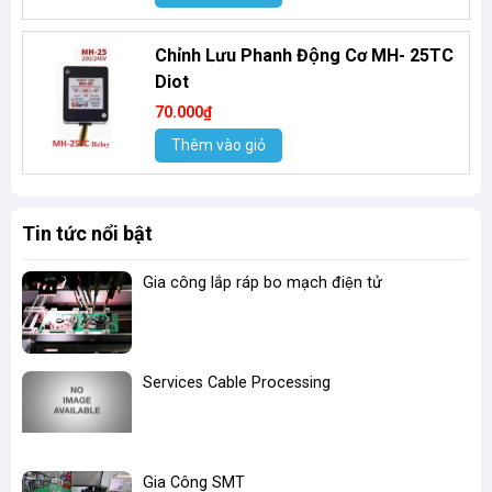
Chỉnh Lưu Phanh Động Cơ MH- 25TC
Diot
70.000₫
Thêm vào giỏ
Tin tức nổi bật
Gia công lắp ráp bo mạch điện tử
Services Cable Processing
Gia Công SMT