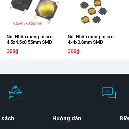
Nút Nhấn màng micro
Nút Nhấn màng micro
4.5x4.5x0.55mm SMD
4x4x0.8mm SMD
300₫
300₫
 sách
Hướng dẫn
Điề