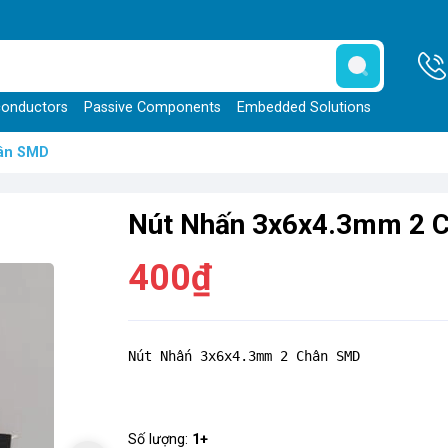
onductors
Passive Components
Embedded Solutions
hân SMD
Nút Nhấn 3x6x4.3mm 2
400₫
Nút Nhấn 3x6x4.3mm 2 Chân SMD
Số lượng:
1+