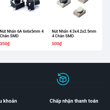
Nút Nhấn 6A 6x6x5mm 4
Nút Nhấn 4.3x4.2x2.5mm
Chân SMD
4 Chân SMD
350₫
500₫
u khoản
Chấp nhận thanh toán