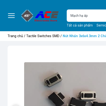
Tất cả sản phẩm
Semic
Trang chủ
/
Tactile Switches SMD
/
Nút Nhấn 3x6x4.3mm 2 C