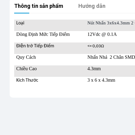
Thông tin sản phẩm
Hướng dẫn
Nút Nhấn 3x6x4.3mm 
Loại
Dòng Định Mức Tiếp Điểm
12Vdc @ 0.1A
Điện trở Tiếp Điểm
<= 0,03Ω
Quy Cách
Nhấn Nhả 2 Chân SM
Chiều Cao
4.3mm
3 x 6 x 4.3mm
Kích Thước