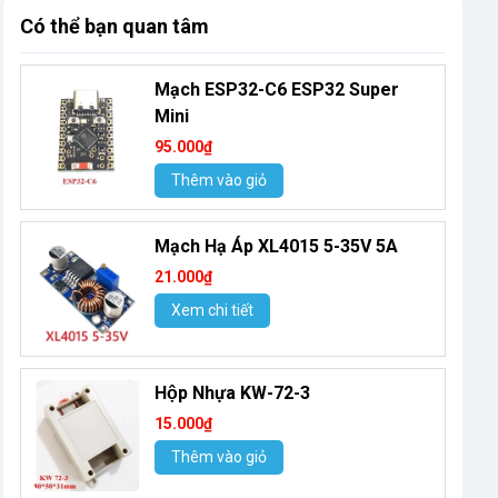
Có thể bạn quan tâm
Mạch ESP32-C6 ESP32 Super
Mini
95.000₫
Thêm vào giỏ
Mạch Hạ Áp XL4015 5-35V 5A
21.000₫
Xem chi tiết
Hộp Nhựa KW-72-3
15.000₫
Thêm vào giỏ