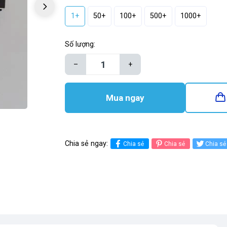
1+
50+
100+
500+
1000+
Số lượng:
–
+
Mua ngay
Chia sẻ ngay:
Chia sẻ
Chia sẻ
Chia sẻ