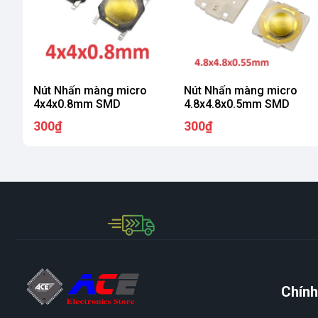
Nút Nhấn màng micro
Nút Nhấn màng micro
4x4x0.8mm SMD
4.8x4.8x0.5mm SMD
300₫
300₫
Chính