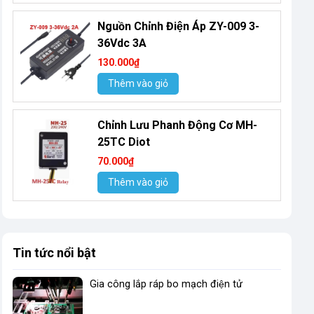
Nguồn Chỉnh Điện Áp ZY-009 3-
36Vdc 3A
130.000₫
Thêm vào giỏ
Chỉnh Lưu Phanh Động Cơ MH-
25TC Diot
70.000₫
Thêm vào giỏ
Tin tức nổi bật
Gia công lắp ráp bo mạch điện tử