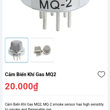
Cảm Biến Khí Gas MQ2
20.000₫
Cảm Biến Khí Gas MQ2, MQ-2 smoke sensor has high sensitity
to smoke and flammable gas