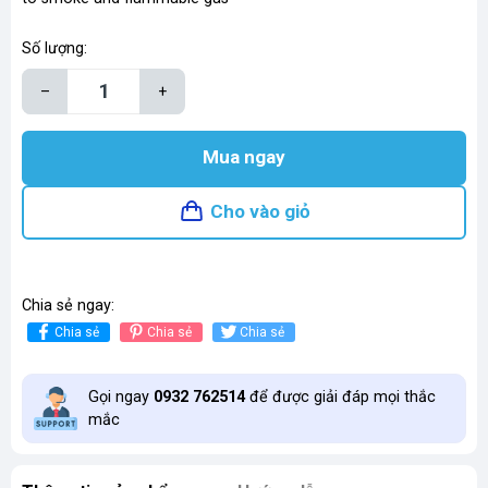
Số lượng:
–
+
Mua ngay
Cho vào giỏ
Chia sẻ ngay:
Chia sẻ
Chia sẻ
Chia sẻ
Gọi ngay
0932 762514
để được giải đáp mọi thắc
mắc