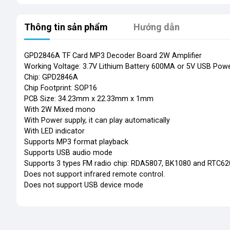
Thông tin sản phẩm
Hướng dẫn
GPD2846A TF Card MP3 Decoder Board 2W Amplifier
Working Voltage: 3.7V Lithium Battery 600MA or 5V USB Pow
Chip: GPD2846A
Chip Footprint: SOP16
PCB Size: 34.23mm x 22.33mm x 1mm
With 2W Mixed mono
With Power supply, it can play automatically
With LED indicator
Supports MP3 format playback
Supports USB audio mode
Supports 3 types FM radio chip: RDA5807, BK1080 and RTC62
Does not support infrared remote control.
Does not support USB device mode