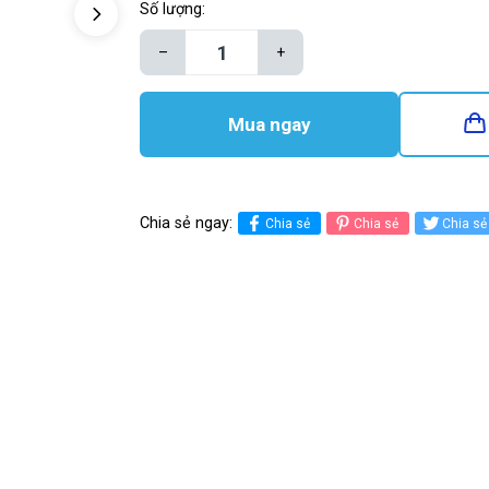
Số lượng:
–
+
Mua ngay
Chia sẻ ngay:
Chia sẻ
Chia sẻ
Chia sẻ