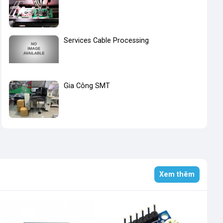
Services Cable Processing
Gia Công SMT
Xem thêm