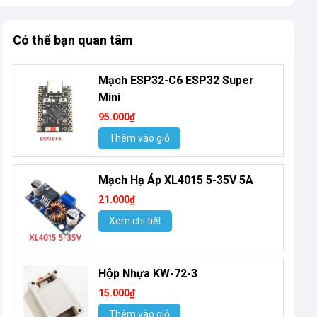
Có thể bạn quan tâm
Mạch ESP32-C6 ESP32 Super
Mini
95.000₫
Thêm vào giỏ
Mạch Hạ Áp XL4015 5-35V 5A
21.000₫
Xem chi tiết
Hộp Nhựa KW-72-3
15.000₫
Thêm vào giỏ