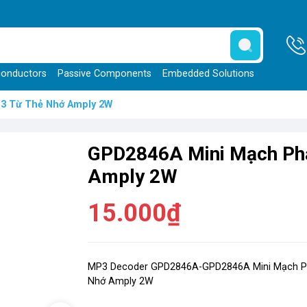
onductors
Passive Components
Embedded Solutions
3 Từ Thẻ Nhớ Amply 2W
GPD2846A Mini Mạch Ph
Amply 2W
15.000₫
MP3 Decoder GPD2846A-GPD2846A Mini Mạch P
Nhớ Amply 2W