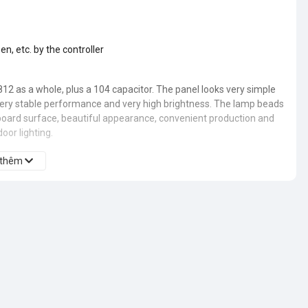
en, etc. by the controller
812 as a whole, plus a 104 capacitor. The panel looks very simple
very stable performance and very high brightness. The lamp beads
board surface, beautiful appearance, convenient production and
door lighting.
 thêm