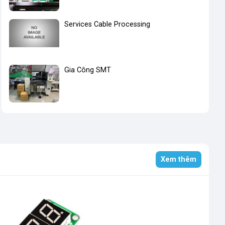
Services Cable Processing
Gia Công SMT
Xem thêm