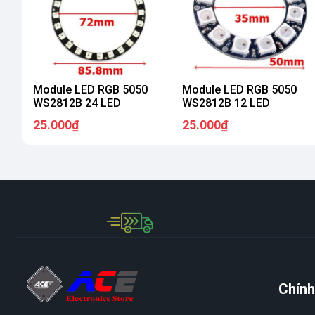
Module LED RGB 5050
Module LED RGB 5050
WS2812B 24 LED
WS2812B 12 LED
25.000₫
25.000₫
Chính