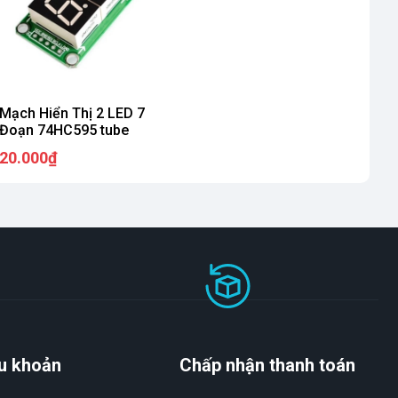
Mạch Hiển Thị 2 LED 7
Đoạn 74HC595 tube
20.000₫
u khoản
Chấp nhận thanh toán