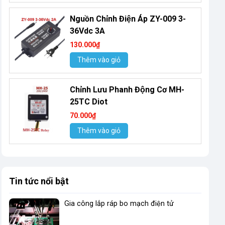
Nguồn Chỉnh Điện Áp ZY-009 3-
36Vdc 3A
130.000₫
Thêm vào giỏ
Chỉnh Lưu Phanh Động Cơ MH-
25TC Diot
70.000₫
Thêm vào giỏ
Tin tức nổi bật
Gia công lắp ráp bo mạch điện tử