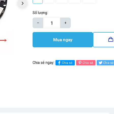
Số lượng:
–
+
Mua ngay
Chia sẻ ngay:
Chia sẻ
Chia sẻ
Chia sẻ