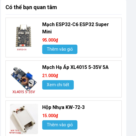
Có thể bạn quan tâm
Mạch ESP32-C6 ESP32 Super
Mini
95.000₫
Thêm vào giỏ
Mạch Hạ Áp XL4015 5-35V 5A
21.000₫
Xem chi tiết
Hộp Nhựa KW-72-3
15.000₫
Thêm vào giỏ