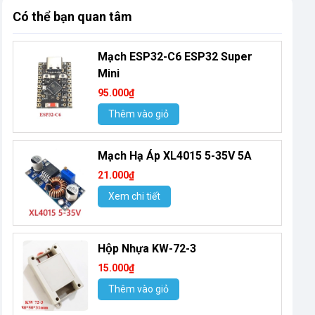
Có thể bạn quan tâm
Mạch ESP32-C6 ESP32 Super
Mini
95.000₫
Thêm vào giỏ
Mạch Hạ Áp XL4015 5-35V 5A
21.000₫
Xem chi tiết
Hộp Nhựa KW-72-3
15.000₫
Thêm vào giỏ