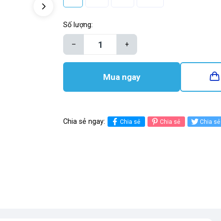
Số lượng:
–
+
Mua ngay
Chia sẻ ngay:
Chia sẻ
Chia sẻ
Chia sẻ