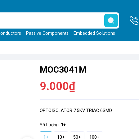
onductors
Passive Components
Embedded Solutions
MOC3041M
9.000₫
OPTOISOLATOR 7.5KV TRIAC 6SMD
Số Lượng:
1+
1+
10+
50+
100+