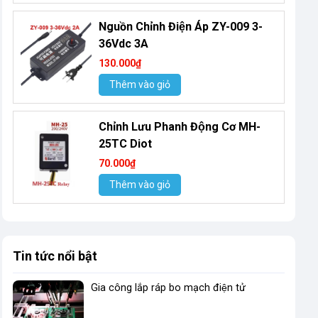
Nguồn Chỉnh Điện Áp ZY-009 3-
36Vdc 3A
130.000₫
Thêm vào giỏ
Chỉnh Lưu Phanh Động Cơ MH-
25TC Diot
70.000₫
Thêm vào giỏ
Tin tức nổi bật
Gia công lắp ráp bo mạch điện tử