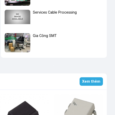
Services Cable Processing
Gia Công SMT
Xem thêm