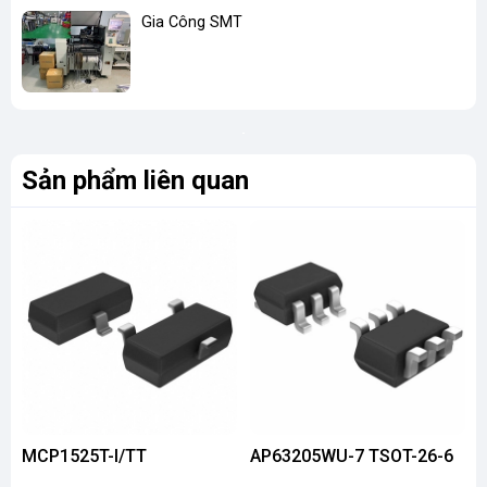
Gia Công SMT
Sản phẩm liên quan
MCP1525T-I/TT
AP63205WU-7 TSOT-26-6