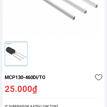
MCP130-460DI/TO
25.000₫
IC SUPERVISOR 4.475V LOW TO92,