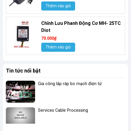
Thêm vào giỏ
Chỉnh Lưu Phanh Động Cơ MH- 25TC
Diot
70.000₫
Thêm vào giỏ
Tin tức nổi bật
Gia công lắp ráp bo mạch điện tử
Services Cable Processing