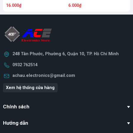
16.000₫
6.000₫
1
248 Tân Phước, Phường 6, Quận 10, TP. Hồ Chí Minh
0932 762514
achau.electronics@gmail.com
Xem hệ thống cửa hàng
Chính sách
Hướng dẫn