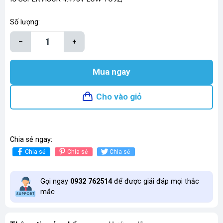
Số lượng:
–
+
Mua ngay
Cho vào giỏ
Chia sẻ ngay:
Chia sẻ
Chia sẻ
Chia sẻ
Gọi ngay
0932 762514
để được giải đáp mọi thắc
mắc