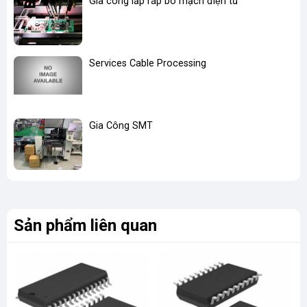
Gia công lắp ráp bo mạch điện tử
Services Cable Processing
Gia Công SMT
Sản phẩm liên quan