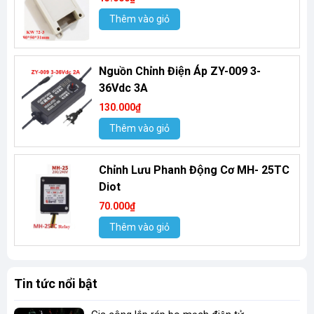
Thêm vào giỏ
Nguồn Chỉnh Điện Áp ZY-009 3-
36Vdc 3A
130.000₫
Thêm vào giỏ
Chỉnh Lưu Phanh Động Cơ MH- 25TC
Diot
70.000₫
Thêm vào giỏ
Tin tức nổi bật