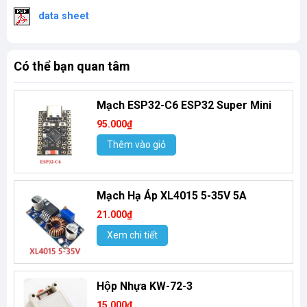
data sheet
Có thể bạn quan tâm
Mạch ESP32-C6 ESP32 Super Mini
95.000₫
Thêm vào giỏ
Mạch Hạ Áp XL4015 5-35V 5A
21.000₫
Xem chi tiết
Hộp Nhựa KW-72-3
15.000₫