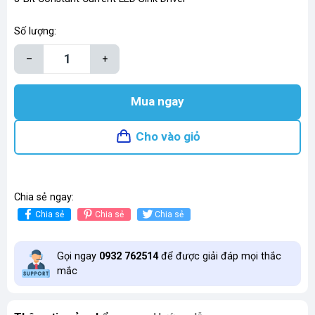
Số lượng:
–
+
Mua ngay
Cho vào giỏ
Chia sẻ ngay:
Chia sẻ
Chia sẻ
Chia sẻ
Gọi ngay
0932 762514
để được giải đáp mọi thắc
mắc