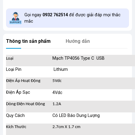
Gọi ngay
0932 762514
để được giải đáp mọi thắc
mắc
Thông tin sản phẩm
Hướng dẫn
Mạch TP4056 Type C USB
Loại
Loại Pin
Lithium
Điện Áp Hoạt Động
5Vdc
Điện Áp Sạc
4Vdc
Dòng Điện Hoạt Động
1.2A
Quy Cách
Có LED Báo Dung Lượng
Kích Thước
2.7cm X 1.7 cm