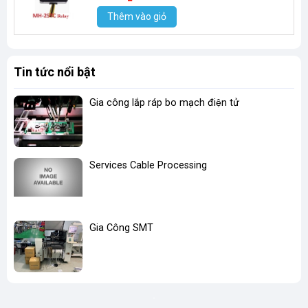
Thêm vào giỏ
Tin tức nổi bật
Gia công lắp ráp bo mạch điện tử
Services Cable Processing
Gia Công SMT