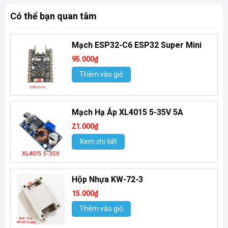
Có thể bạn quan tâm
Mạch ESP32-C6 ESP32 Super Mini
95.000₫
Thêm vào giỏ
Mạch Hạ Áp XL4015 5-35V 5A
21.000₫
Xem chi tiết
Hộp Nhựa KW-72-3
15.000₫
Thêm vào giỏ