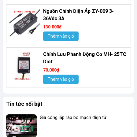
Nguồn Chỉnh Điện Áp ZY-009 3-
36Vdc 3A
130.000₫
Thêm vào giỏ
Chỉnh Lưu Phanh Động Cơ MH- 25TC
Diot
70.000₫
Thêm vào giỏ
Tin tức nổi bật
Gia công lắp ráp bo mạch điện tử