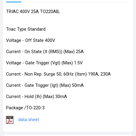
TRIAC 400V 25A TO220AB,
Triac Type Standard
Voltage - Off State 400V
Current - On State (It (RMS)) (Max) 25A
Voltage - Gate Trigger (Vgt) (Max) 1.5V
Current - Non Rep. Surge 50, 60Hz (Itsm) 190A, 230A
Current - Gate Trigger (Igt) (Max) 50mA
Current - Hold (Ih) (Max) 30mA
Package /TO-220-3
​
data sheet