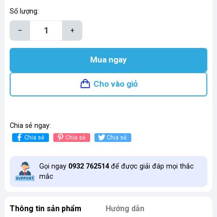
Số lượng:
–
+
Mua ngay
Cho vào giỏ
Chia sẻ ngay:
Chia sẻ
Chia sẻ
Chia sẻ
Gọi ngay
0932 762514
để được giải đáp mọi thắc
mắc
Thông tin sản phẩm
Hướng dẫn