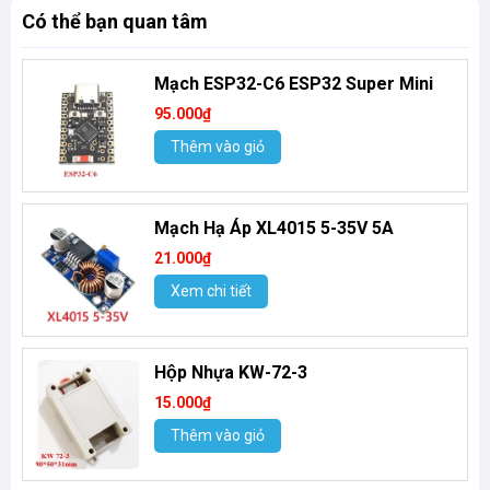
Có thể bạn quan tâm
Mạch ESP32-C6 ESP32 Super Mini
95.000₫
Thêm vào giỏ
Mạch Hạ Áp XL4015 5-35V 5A
21.000₫
Xem chi tiết
Hộp Nhựa KW-72-3
15.000₫
Thêm vào giỏ