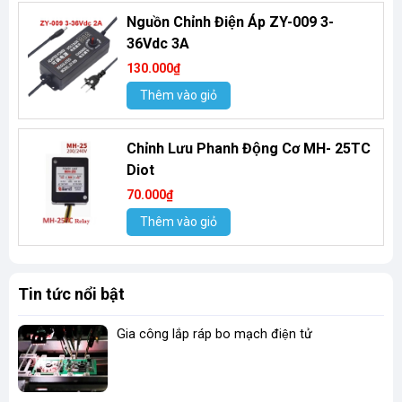
Nguồn Chỉnh Điện Áp ZY-009 3-
36Vdc 3A
130.000₫
Thêm vào giỏ
Chỉnh Lưu Phanh Động Cơ MH- 25TC
Diot
70.000₫
Thêm vào giỏ
Tin tức nổi bật
Gia công lắp ráp bo mạch điện tử