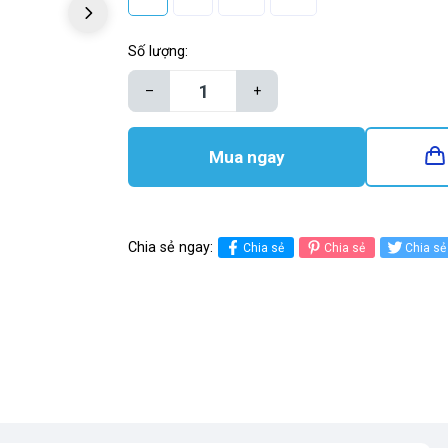
Số lượng:
–
+
Mua ngay
Chia sẻ ngay:
Chia sẻ
Chia sẻ
Chia sẻ