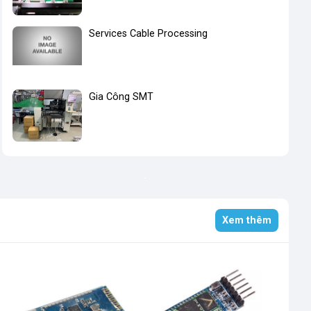
Services Cable Processing
Gia Công SMT
Xem thêm