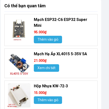
Có thể bạn quan tâm
Mạch ESP32-C6 ESP32 Super
Mini
95.000₫
Thêm vào giỏ
Mạch Hạ Áp XL4015 5-35V 5A
21.000₫
Xem chi tiết
Hộp Nhựa KW-72-3
15.000₫
Thêm vào giỏ