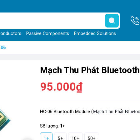
onductors
Passive Components
Embedded Solutions
-06
Mạch Thu Phát Bluetoot
95.000₫
Mạch Thu Phát Blueto
HC-06 Bluetooth Module (
Số lượng:
1+
1+
5+
10+
50+