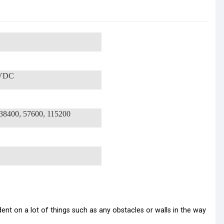
5VDC
 38400, 57600, 115200
dent on a lot of things such as any obstacles or walls in the way