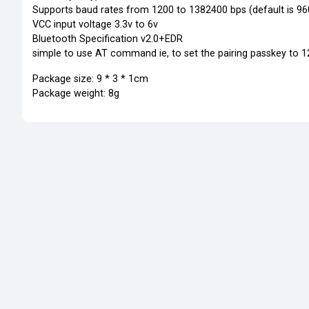
Supports baud rates from 1200 to 1382400 bps (default is 96
VCC input voltage 3.3v to 6v
Bluetooth Specification v2.0+EDR
simple to use AT command ie, to set the pairing passkey to 
Package size: 9 * 3 * 1cm
Package weight: 8g