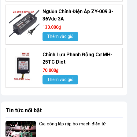
Nguồn Chỉnh Điện Áp ZY-009 3-
36Vdc 3A
130.000₫
Thêm vào giỏ
Chỉnh Lưu Phanh Động Cơ MH-
25TC Diot
70.000₫
Thêm vào giỏ
Tin tức nổi bật
Gia công lắp ráp bo mạch điện tử