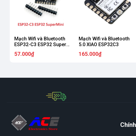
Mạch Wifi và Bluetooth
Mạch Wifi và Bluetooth
ESP32-C3 ESP32 Super
5.0 XIAO ESP32C3
Mini
57.000₫
165.000₫
Chính