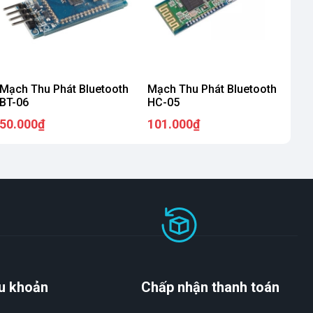
Mạch Thu Phát Bluetooth
Mạch Thu Phát Bluetooth
BT-06
HC-05
50.000₫
101.000₫
u khoản
Chấp nhận thanh toán