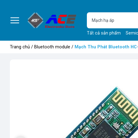
Tất cả sản phẩm
Semic
Trang chủ
/
Bluetooth module
/
Mạch Thu Phát Bluetooth HC