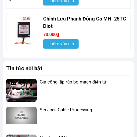
Thêm vào giỏ
Chỉnh Lưu Phanh Động Cơ MH- 25TC
Diot
70.000₫
Thêm vào giỏ
Tin tức nổi bật
Gia công lắp ráp bo mạch điện tử
Services Cable Processing