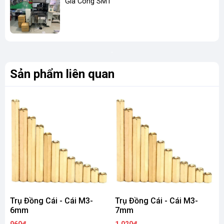
Gia Công SMT
Sản phẩm liên quan
Trụ Đồng Cái - Cái M3-
Trụ Đồng Cái - Cái M3-
T
6mm
7mm