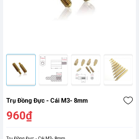
Trụ Đồng Đực - Cái M3- 8mm
960₫
Trụ Đồng Đực - Cái M3- 8mm