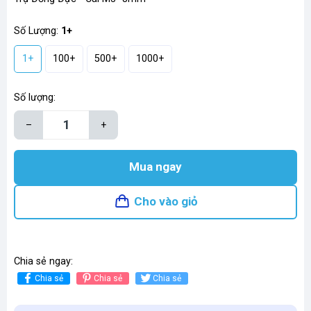
Số Lượng:
1+
1+
100+
500+
1000+
Số lượng:
–
+
Mua ngay
Cho vào giỏ
Chia sẻ ngay:
Chia sẻ
Chia sẻ
Chia sẻ