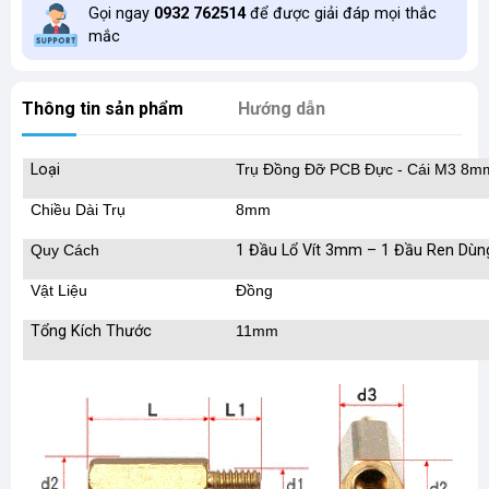
Gọi ngay
0932 762514
để được giải đáp mọi thắc
mắc
Thông tin sản phẩm
Hướng dẫn
Loại
Trụ Đồng Đỡ PCB Đực - Cái M3 8
Chiều Dài Trụ
8mm
Quy Cách
1 Đầu Lổ Vít 3mm – 1 Đầu Ren D
Vật Liệu
Đồng
Tổng Kích Thước
11mm