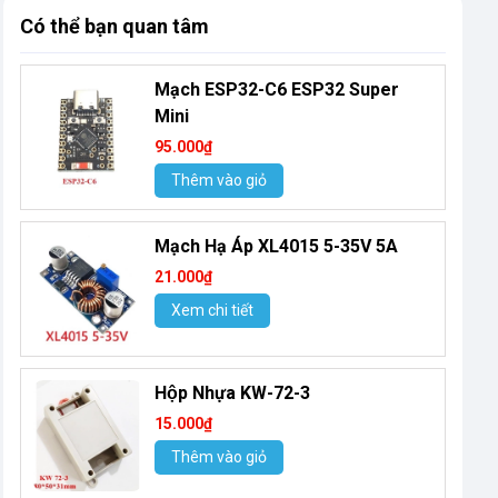
Có thể bạn quan tâm
Mạch ESP32-C6 ESP32 Super
Mini
95.000₫
Thêm vào giỏ
Mạch Hạ Áp XL4015 5-35V 5A
21.000₫
Xem chi tiết
Hộp Nhựa KW-72-3
15.000₫
Thêm vào giỏ