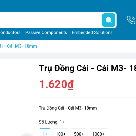
onductors
Passive Components
Embedded Solutions
ái - Cái M3- 18mm
Trụ Đồng Cái - Cái M3-
1.620₫
Trụ Đồng Cái - Cái M3- 18mm
Số Lượng:
1+
1+
100+
500+
1000+