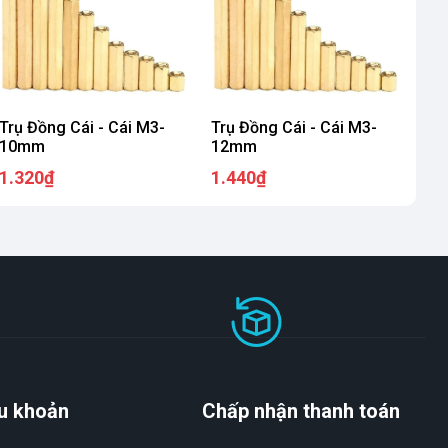
Trụ Đồng Cái - Cái M3-
Trụ Đồng Cái - Cái M3-
10mm
12mm
1.320₫
1.440₫
u khoản
Chấp nhận thanh toán