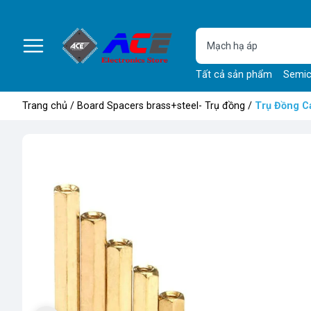
Tất cả sản phẩm
Semic
Trang chủ
/
Board Spacers brass+steel- Trụ đồng
/
Trụ Đồng C