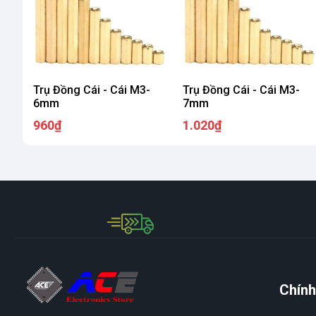
Trụ Đồng Cái - Cái M3-
Trụ Đồng Cái - Cái M3-
6mm
7mm
960₫
1.020₫
Chính