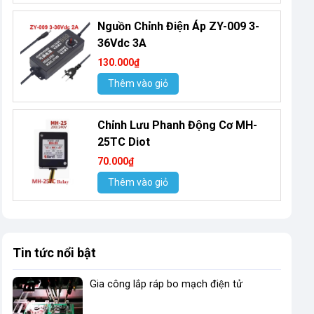
Nguồn Chỉnh Điện Áp ZY-009 3-
36Vdc 3A
130.000₫
Thêm vào giỏ
Chỉnh Lưu Phanh Động Cơ MH-
25TC Diot
70.000₫
Thêm vào giỏ
Tin tức nổi bật
Gia công lắp ráp bo mạch điện tử