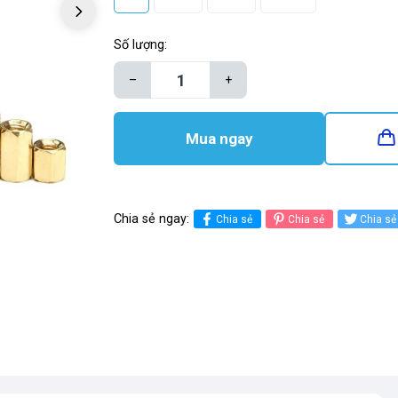
Số lượng:
–
+
Mua ngay
Chia sẻ ngay:
Chia sẻ
Chia sẻ
Chia sẻ