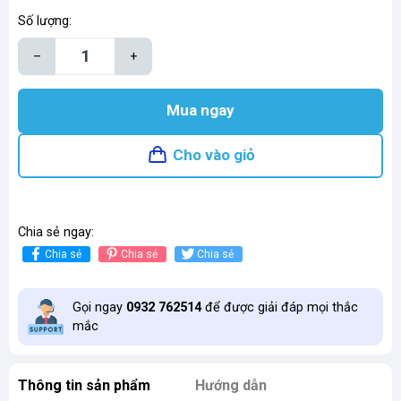
Số lượng:
–
+
Mua ngay
Cho vào giỏ
Chia sẻ ngay:
Chia sẻ
Chia sẻ
Chia sẻ
Gọi ngay
0932 762514
để được giải đáp mọi thắc
mắc
Thông tin sản phẩm
Hướng dẫn