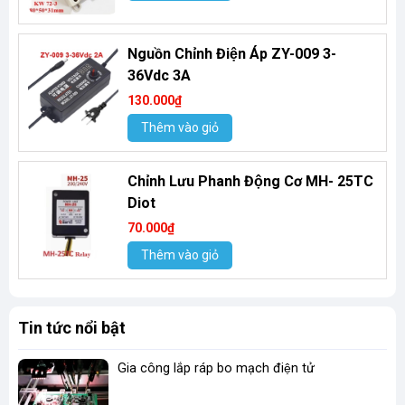
Nguồn Chỉnh Điện Áp ZY-009 3-
36Vdc 3A
130.000₫
Thêm vào giỏ
Chỉnh Lưu Phanh Động Cơ MH- 25TC
Diot
70.000₫
Thêm vào giỏ
Tin tức nổi bật
Gia công lắp ráp bo mạch điện tử