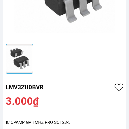
LMV321IDBVR
3.000₫
IC OPAMP GP 1MHZ RRO SOT23-5