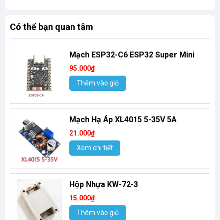
Có thể bạn quan tâm
Mạch ESP32-C6 ESP32 Super Mini
95.000₫
Thêm vào giỏ
Mạch Hạ Áp XL4015 5-35V 5A
21.000₫
Xem chi tiết
Hộp Nhựa KW-72-3
15.000₫
Thêm vào giỏ