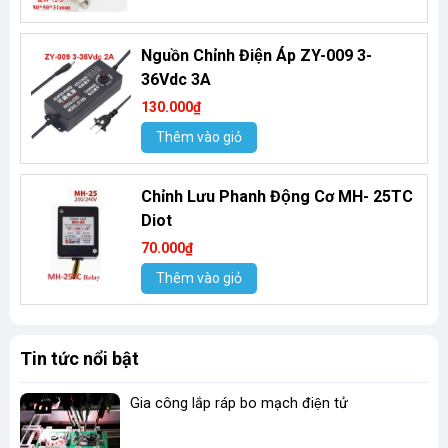
Nguồn Chỉnh Điện Áp ZY-009 3-
36Vdc 3A
130.000₫
Thêm vào giỏ
Chỉnh Lưu Phanh Động Cơ MH- 25TC
Diot
70.000₫
Thêm vào giỏ
Tin tức nổi bật
Gia công lắp ráp bo mạch điện tử