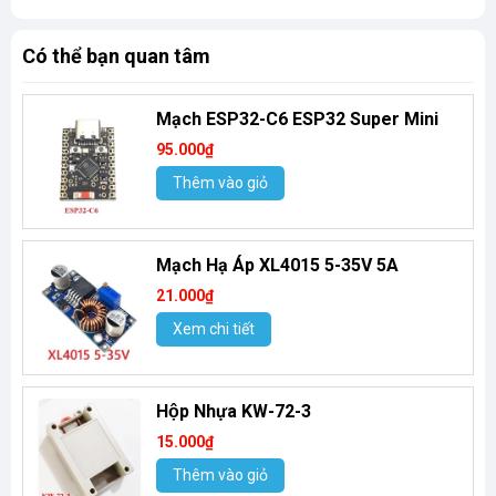
Có thể bạn quan tâm
Mạch ESP32-C6 ESP32 Super Mini
95.000₫
Thêm vào giỏ
Mạch Hạ Áp XL4015 5-35V 5A
21.000₫
Xem chi tiết
Hộp Nhựa KW-72-3
15.000₫
Thêm vào giỏ