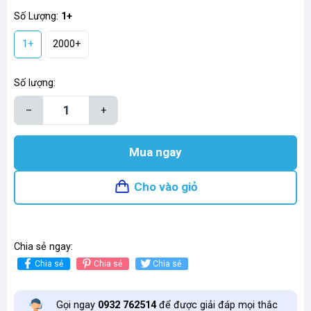
Số Lượng:
1+
1+
2000+
Số lượng:
–
+
Mua ngay
Cho vào giỏ
Chia sẻ ngay:
Chia sẻ
Chia sẻ
Chia sẻ
Gọi ngay
0932 762514
để được giải đáp mọi thắc