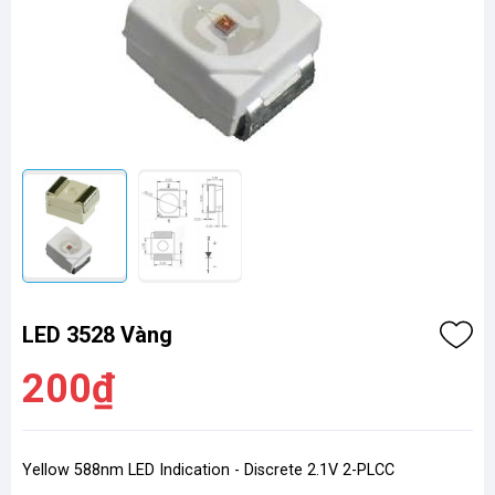
LED 3528 Vàng
200₫
Yellow 588nm LED Indication - Discrete 2.1V 2-PLCC