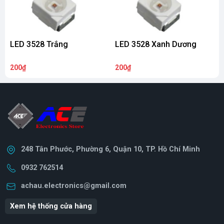
LED 3528 Trắng
LED 3528 Xanh Dương
200₫
200₫
2
248 Tân Phước, Phường 6, Quận 10, TP. Hồ Chí Minh
0932 762514
achau.electronics@gmail.com
Xem hệ thống cửa hàng