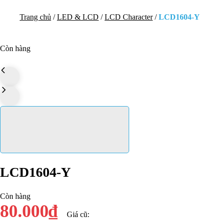
Trang chủ
/
LED & LCD
/
LCD Character
/
LCD1604-Y
Còn hàng
LCD1604-Y
Còn hàng
80.000₫
Giá cũ: