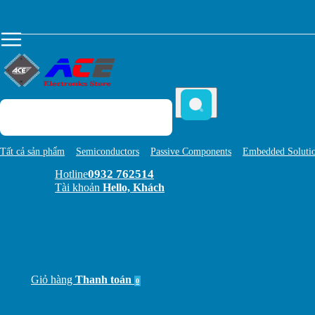
Tất cả sản phẩm
Semiconductors
Passive Components
Embedded Soluti
0932 762514
Hotline
Tài khoản
Hello, Khách
Giỏ hàng
Thanh toán
0