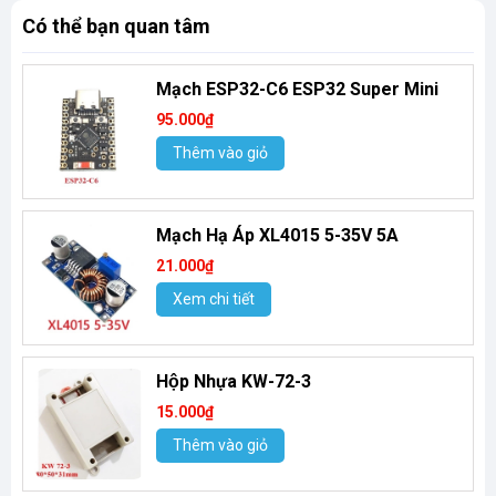
Có thể bạn quan tâm
Mạch ESP32-C6 ESP32 Super Mini
95.000₫
Thêm vào giỏ
Mạch Hạ Áp XL4015 5-35V 5A
21.000₫
Xem chi tiết
Hộp Nhựa KW-72-3
15.000₫
Thêm vào giỏ