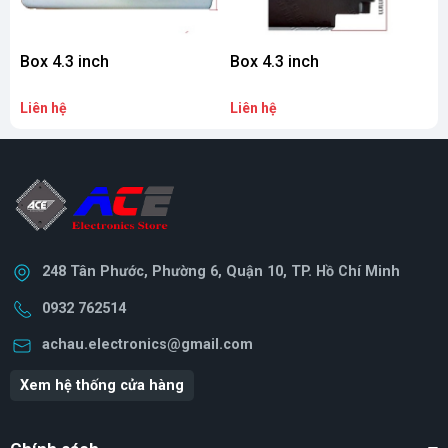
Box 4.3 inch
Box 4.3 inch
B
Liên hệ
Liên hệ
L
248 Tân Phước, Phường 6, Quận 10, TP. Hồ Chí Minh
0932 762514
achau.electronics@gmail.com
Xem hệ thống cửa hàng