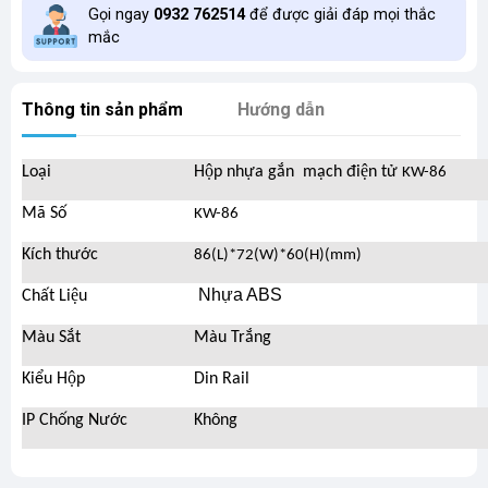
Gọi ngay
0932 762514
để được giải đáp mọi thắc
mắc
Thông tin sản phẩm
Hướng dẫn
Loại
Hộp nhựa gắn mạch điện tử
KW-86
Mã Số
KW-86
Kích thước
86(L)*72(W)*60(H)(mm)
Nhựa ABS
Chất Liệu
Màu Sắt
Màu Trắng
Kiểu Hộp
Din Rail
IP Chống Nước
Không