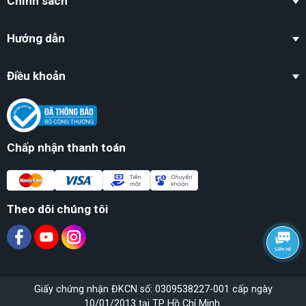
Chính sách
Hướng dẫn
Điều khoản
Chấp nhận thanh toán
Theo dõi chúng tôi
Giấy chứng nhận ĐKCN số: 0309538227-001 cấp ngày
10/01/2013 tại TP Hồ Chí Minh.