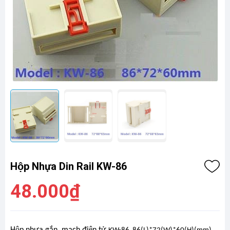
Hộp Nhựa Din Rail KW-86
48.000₫
Hộp nhựa gắn mạch điện tử