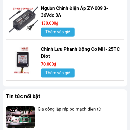
Nguồn Chỉnh Điện Áp ZY-009 3-
36Vdc 3A
130.000₫
Thêm vào giỏ
Chỉnh Lưu Phanh Động Cơ MH- 25TC
Diot
70.000₫
Thêm vào giỏ
Tin tức nổi bật
Gia công lắp ráp bo mạch điện tử