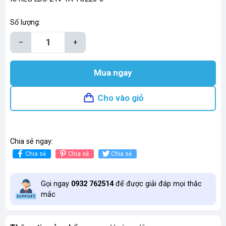
Số lượng:
–
+
Mua ngay
Cho vào giỏ
Chia sẻ ngay:
Chia sẻ
Chia sẻ
Chia sẻ
Gọi ngay
0932 762514
để được giải đáp mọi thắc
mắc