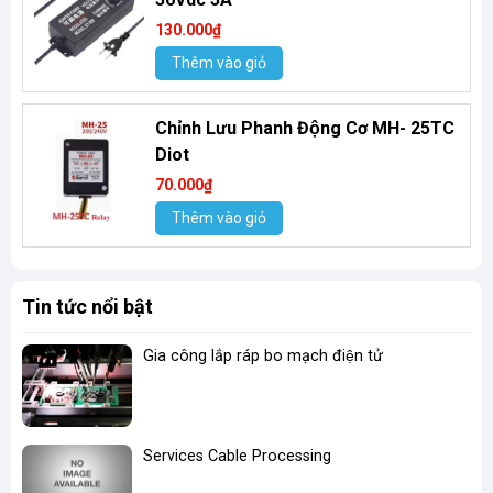
130.000₫
Thêm vào giỏ
Chỉnh Lưu Phanh Động Cơ MH- 25TC
Diot
70.000₫
Thêm vào giỏ
Tin tức nổi bật
Gia công lắp ráp bo mạch điện tử
Services Cable Processing