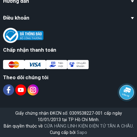
Hướng dẫn
Điều khoản
Chấp nhận thanh toán
Theo dõi chúng tôi
Giấy chứng nhận ĐKCN số: 0309538227-001 cấp ngày
10/01/2013 tại TP Hồ Chí Minh.
Bản quyền thuộc về
CỬA HÀNG LINH KIỆN ĐIỆN TỬ TÂN A CHÂU
.
Cung cấp bởi
Sapo