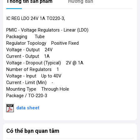
Thông tin sản phẩm
Hướng dẫn
IC REG LDO 24V 1A TO220-3,
PMIC - Voltage Regulators - Linear (LDO)
Packaging Tube
Regulator Topology Positive Fixed
Voltage - Output 24V
Current - Output 1A
Voltage - Dropout (Typical) 2V @ 1A
Number of Regulators 1
Voltage - Input Up to 40V
Current - Limit (Min) -
Mounting Type Through Hole
Package / TO-220-3
​
data sheet
Có thể bạn quan tâm