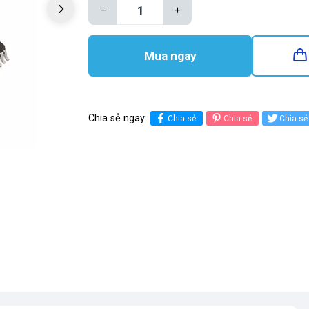
–
+
Mua ngay
Chia sẻ ngay:
Chia sẻ
Chia sẻ
Chia sẻ