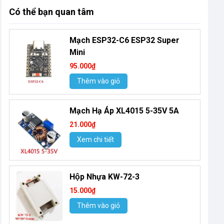
Có thể bạn quan tâm
Mạch ESP32-C6 ESP32 Super
Mini
95.000₫
Thêm vào giỏ
Mạch Hạ Áp XL4015 5-35V 5A
21.000₫
Xem chi tiết
Hộp Nhựa KW-72-3
15.000₫
Thêm vào giỏ