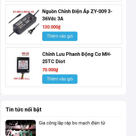
Nguồn Chỉnh Điện Áp ZY-009 3-
36Vdc 3A
130.000₫
Thêm vào giỏ
Chỉnh Lưu Phanh Động Cơ MH-
25TC Diot
70.000₫
Thêm vào giỏ
Tin tức nổi bật
Gia công lắp ráp bo mạch điện tử