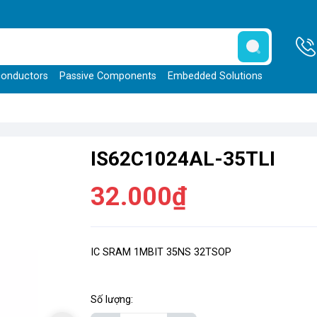
onductors
Passive Components
Embedded Solutions
IS62C1024AL-35TLI
32.000₫
IC SRAM 1MBIT 35NS 32TSOP
Số lượng: