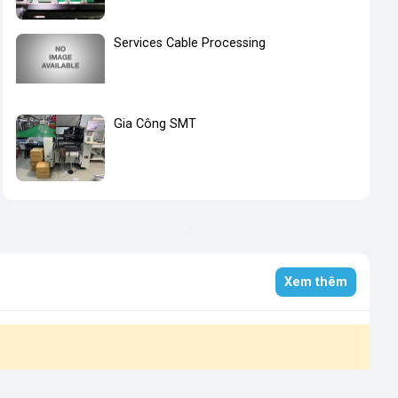
Services Cable Processing
Gia Công SMT
Xem thêm