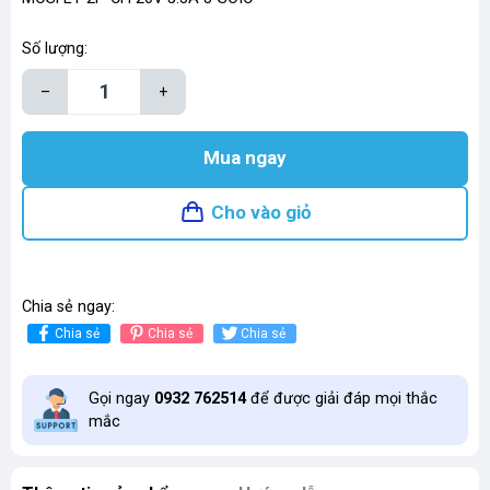
Số lượng:
–
+
Mua ngay
Cho vào giỏ
Chia sẻ ngay:
Chia sẻ
Chia sẻ
Chia sẻ
Gọi ngay
0932 762514
để được giải đáp mọi thắc
mắc