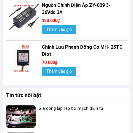
Nguồn Chỉnh Điện Áp ZY-009 3-
36Vdc 3A
130.000₫
Thêm vào giỏ
Chỉnh Lưu Phanh Động Cơ MH- 25TC
Diot
70.000₫
Thêm vào giỏ
Tin tức nổi bật
Gia công lắp ráp bo mạch điện tử