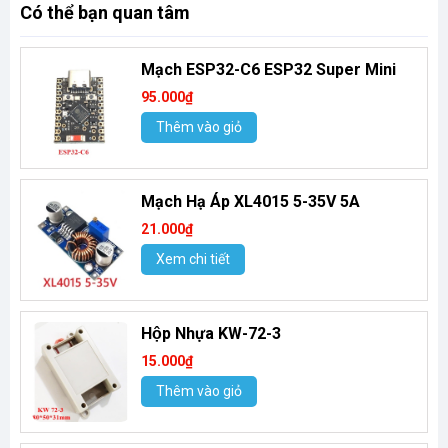
Có thể bạn quan tâm
Mạch ESP32-C6 ESP32 Super Mini
95.000₫
Thêm vào giỏ
Mạch Hạ Áp XL4015 5-35V 5A
21.000₫
Xem chi tiết
Hộp Nhựa KW-72-3
15.000₫
Thêm vào giỏ