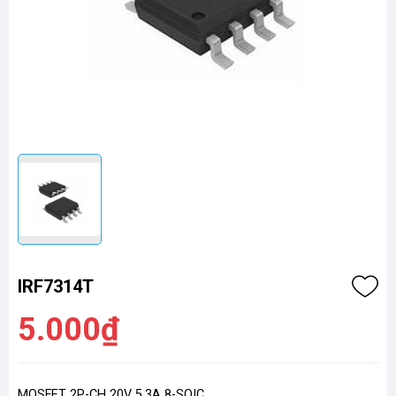
IRF7314T
5.000₫
MOSFET 2P-CH 20V 5.3A 8-SOIC