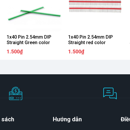
1x40 Pin 2.54mm DIP
1x40 Pin 2.54mm DIP
Straight Green color
Straight red color
1.500₫
1.500₫
 sách
Hướng dẫn
Điề