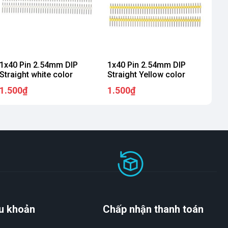
1x40 Pin 2.54mm DIP
1x40 Pin 2.54mm DIP
Straight white color
Straight Yellow color
1.500₫
1.500₫
u khoản
Chấp nhận thanh toán