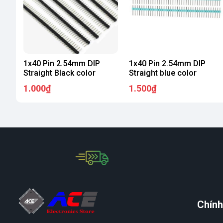
1x40 Pin 2.54mm DIP
1x40 Pin 2.54mm DIP
Straight Black color
Straight blue color
1.000₫
1.500₫
Chính