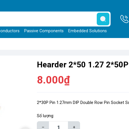
onductors
Passive Components
Embedded Solutions
Hearder 2*50 1.27 2*50P
8.000₫
2*30P Pin 1.27mm DIP Double Row Pin Socket S
Số lượng:
–
+