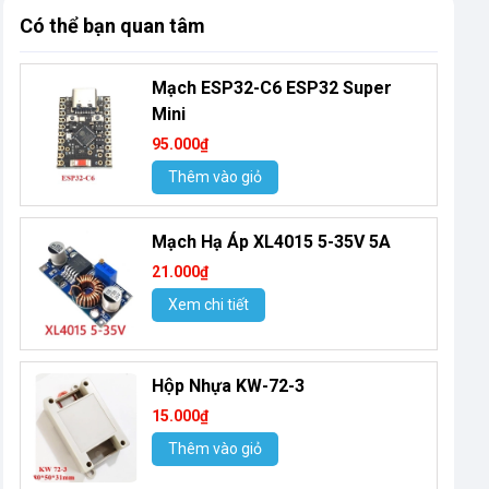
Có thể bạn quan tâm
Mạch ESP32-C6 ESP32 Super
Mini
95.000₫
Thêm vào giỏ
Mạch Hạ Áp XL4015 5-35V 5A
21.000₫
Xem chi tiết
Hộp Nhựa KW-72-3
15.000₫
Thêm vào giỏ