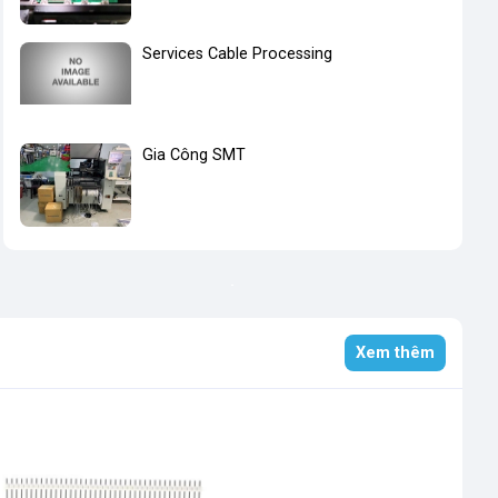
Services Cable Processing
Gia Công SMT
Xem thêm