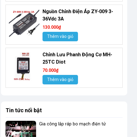
Nguồn Chỉnh Điện Áp ZY-009 3-
36Vdc 3A
130.000₫
Thêm vào giỏ
Chỉnh Lưu Phanh Động Cơ MH-
25TC Diot
70.000₫
Thêm vào giỏ
Tin tức nổi bật
Gia công lắp ráp bo mạch điện tử