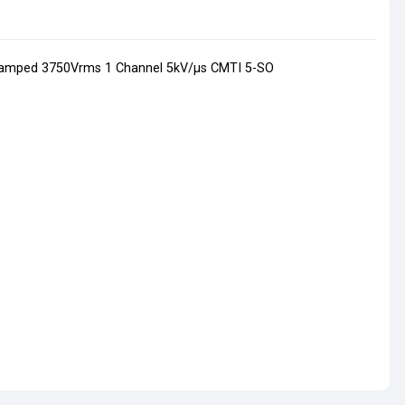
 Clamped 3750Vrms 1 Channel 5kV/µs CMTI 5-SO