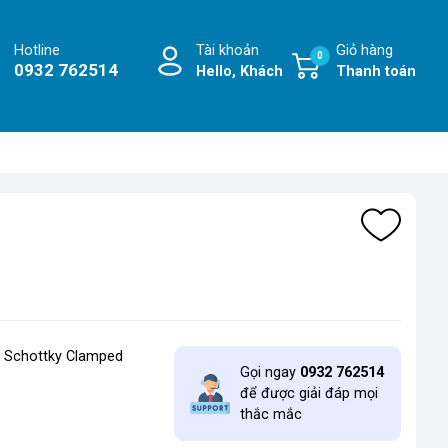
Hotline
Tài khoản
Giỏ hàng
0
0932 762514
Hello, Khách
Thanh toán
, Schottky Clamped
Gọi ngay
0932 762514
để được giải đáp mọi
thắc mắc