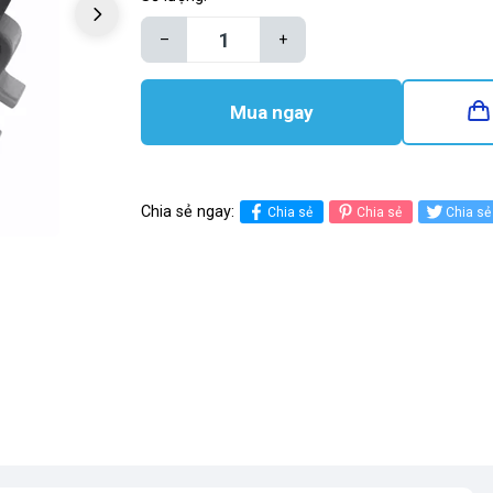
–
+
Mua ngay
Chia sẻ ngay:
Chia sẻ
Chia sẻ
Chia sẻ