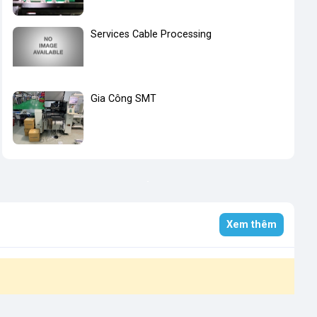
Services Cable Processing
Gia Công SMT
Xem thêm