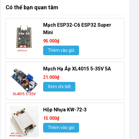
Có thể bạn quan tâm
Mạch ESP32-C6 ESP32 Super
Mini
95.000₫
Thêm vào giỏ
Mạch Hạ Áp XL4015 5-35V 5A
21.000₫
Xem chi tiết
Hộp Nhựa KW-72-3
15.000₫
Thêm vào giỏ