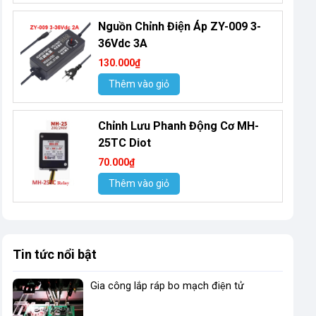
Nguồn Chỉnh Điện Áp ZY-009 3-
36Vdc 3A
130.000₫
Thêm vào giỏ
Chỉnh Lưu Phanh Động Cơ MH-
25TC Diot
70.000₫
Thêm vào giỏ
Tin tức nổi bật
Gia công lắp ráp bo mạch điện tử