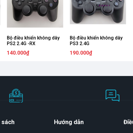
Bộ điều khiển không dây
Bộ điều khiển không dây
PS2 2.4G -RX
PS3 2.4G
140.000₫
190.000₫
 sách
Hướng dẫn
Điề