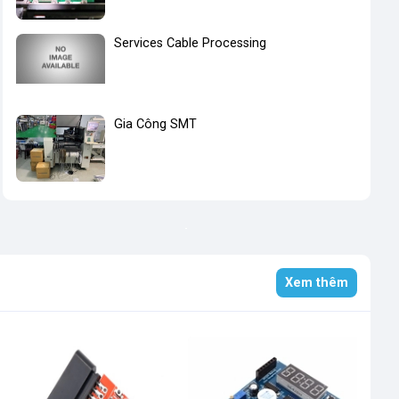
Services Cable Processing
Gia Công SMT
Xem thêm