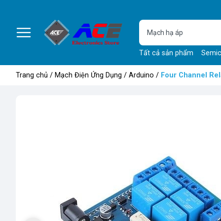
Tất cả sản phẩm
Semic
Trang chủ
/
Mạch Điện Ứng Dụng
/
Arduino
/
Four Channel Rel