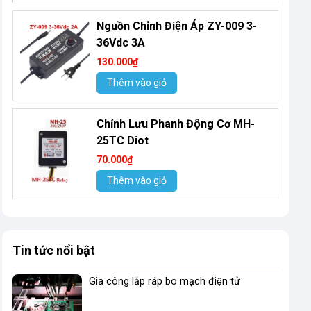
Nguồn Chỉnh Điện Áp ZY-009 3-
36Vdc 3A
130.000₫
Thêm vào giỏ
Chỉnh Lưu Phanh Động Cơ MH-
25TC Diot
70.000₫
Thêm vào giỏ
Tin tức nổi bật
Gia công lắp ráp bo mạch điện tử