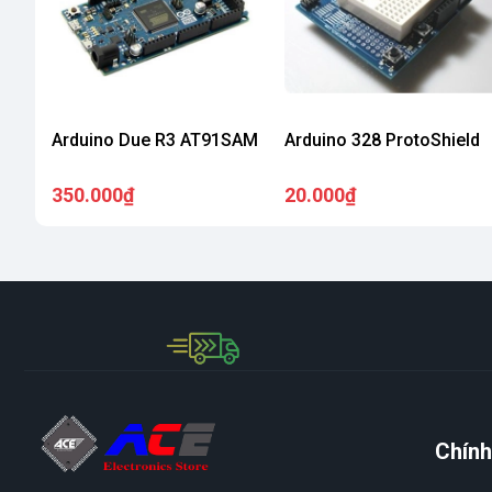
Arduino Due R3 AT91SAM
Arduino 328 ProtoShield
350.000₫
20.000₫
Chính