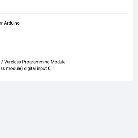
or Arduino
Bee / Wireless Programming Module
ess module) digital input 0, 1