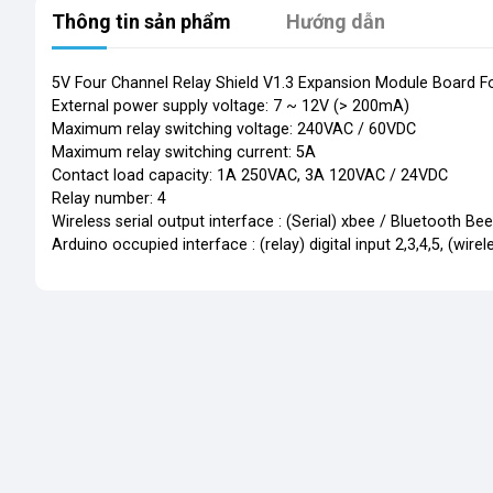
Thông tin sản phẩm
Hướng dẫn
5V Four Channel Relay Shield V1.3 Expansion Module Board F
External power supply voltage: 7 ~ 12V (> 200mA)
Maximum relay switching voltage: 240VAC / 60VDC
Maximum relay switching current: 5A
Contact load capacity: 1A 250VAC, 3A 120VAC / 24VDC
Relay number: 4
Wireless serial output interface : (Serial) xbee / Bluetooth 
Arduino occupied interface : (relay) digital input 2,3,4,5, (wirel