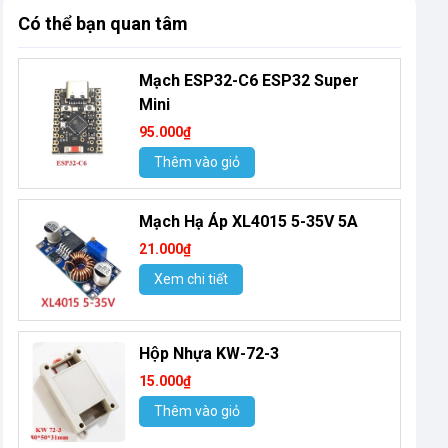
Có thể bạn quan tâm
Mạch ESP32-C6 ESP32 Super
Mini
95.000₫
Thêm vào giỏ
Mạch Hạ Áp XL4015 5-35V 5A
21.000₫
Xem chi tiết
Hộp Nhựa KW-72-3
15.000₫
Thêm vào giỏ