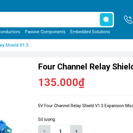
onductors
Passive Components
Embedded Solutions
ay Shield V1.3
Four Channel Relay Shiel
135.000₫
5V Four Channel Relay Shield V1.3 Expansion Mo
Số lượng:
–
+