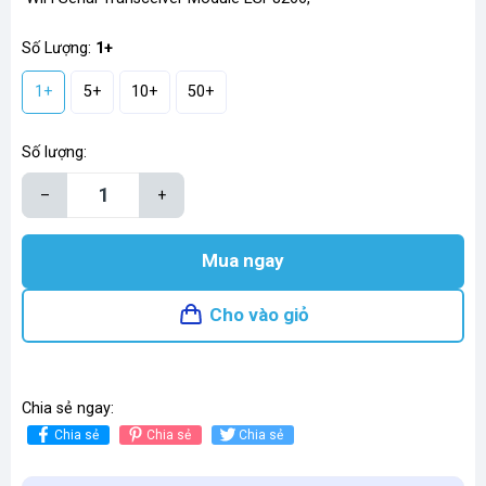
Số Lượng:
1+
1+
5+
10+
50+
Số lượng:
–
+
Mua ngay
Cho vào giỏ
Chia sẻ ngay:
Chia sẻ
Chia sẻ
Chia sẻ