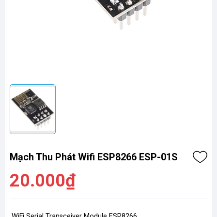
Mạch Thu Phát Wifi ESP8266 ESP-01S
20.000₫
WiFi Serial Transceiver Module ESP8266,