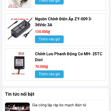
Thêm vào giỏ
Nguồn Chỉnh Điện Áp ZY-009 3-
36Vdc 3A
130.000₫
Thêm vào giỏ
Chỉnh Lưu Phanh Động Cơ MH- 25TC
Diot
70.000₫
Thêm vào giỏ
Tin tức nổi bật
Gia công lắp ráp bo mạch điện tử