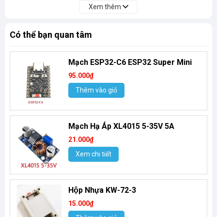
Xem thêm
Có thể bạn quan tâm
Mạch ESP32-C6 ESP32 Super Mini
95.000₫
Thêm vào giỏ
Mạch Hạ Áp XL4015 5-35V 5A
21.000₫
Xem chi tiết
Hộp Nhựa KW-72-3
15.000₫