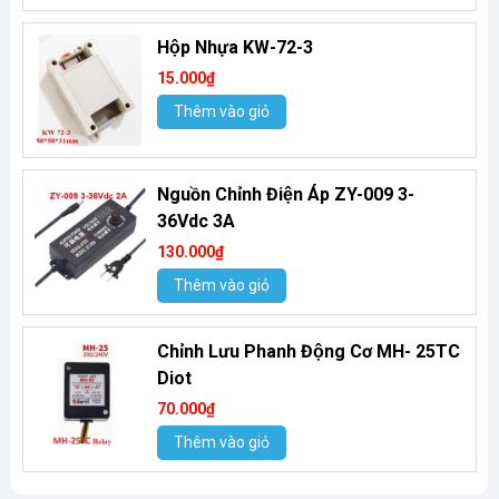
Hộp Nhựa KW-72-3
15.000₫
Thêm vào giỏ
Nguồn Chỉnh Điện Áp ZY-009 3-
36Vdc 3A
130.000₫
Thêm vào giỏ
Chỉnh Lưu Phanh Động Cơ MH- 25TC
Diot
70.000₫
Thêm vào giỏ