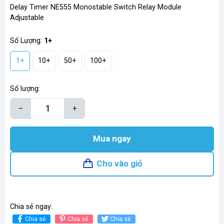
Delay Timer NE555 Monostable Switch Relay Module
Adjustable
Số Lượng:
1+
1+
10+
50+
100+
Số lượng:
–
+
Mua ngay
Cho vào giỏ
Chia sẻ ngay:
Chia sẻ
Chia sẻ
Chia sẻ