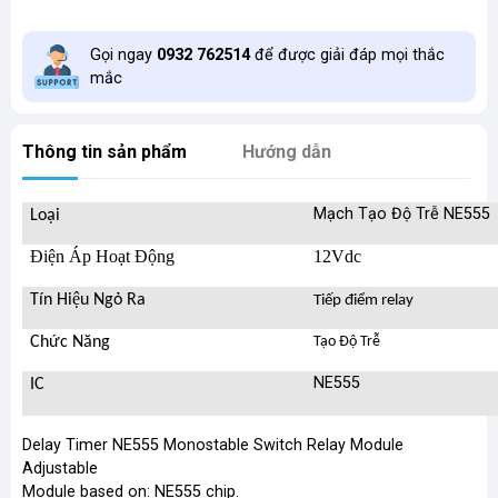
Gọi ngay
0932 762514
để được giải đáp mọi thắc
mắc
Thông tin sản phẩm
Hướng dẫn
Mạch Tạo Độ Trễ NE555
Loại
Điện Áp Hoạt Động
12Vdc
Tín Hiệu Ngỏ Ra
Tiếp điểm relay
Chức Năng
Tạo Độ Trễ
NE555
IC
Delay Timer NE555 Monostable Switch Relay Module
Adjustable
Module based on: NE555 chip.