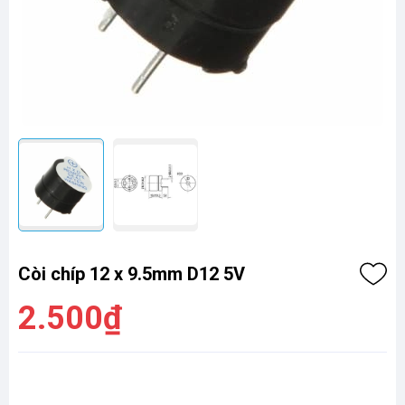
Còi chíp 12 x 9.5mm D12 5V
2.500₫