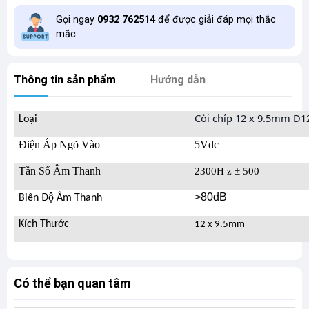
Gọi ngay
0932 762514
để được giải đáp mọi thắc
mắc
Thông tin sản phẩm
Hướng dẫn
Còi chíp 12 x 9.5mm D1
Loại
Điện Áp Ngõ Vào
5Vdc
Tần Số Âm Thanh
2300H z ± 500
>80dB
Biên Độ Âm Thanh
Kích Thước
12 x 9.5mm
Có thể bạn quan tâm