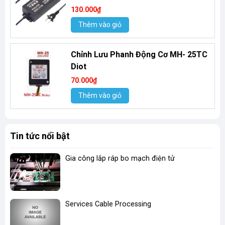
130.000₫
Thêm vào giỏ
Chỉnh Lưu Phanh Động Cơ MH- 25TC
Diot
70.000₫
Thêm vào giỏ
Tin tức nổi bật
Gia công lắp ráp bo mạch điện tử
Services Cable Processing