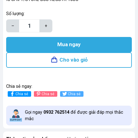
Số lượng:
–
+
Mua ngay
Cho vào giỏ
Chia sẻ ngay:
Chia sẻ
Chia sẻ
Chia sẻ
Gọi ngay
0932 762514
để được giải đáp mọi thắc
mắc