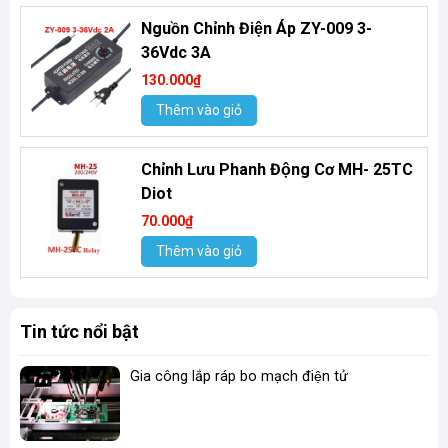
Nguồn Chỉnh Điện Áp ZY-009 3-
36Vdc 3A
130.000₫
Thêm vào giỏ
Chỉnh Lưu Phanh Động Cơ MH- 25TC
Diot
70.000₫
Thêm vào giỏ
Tin tức nổi bật
Gia công lắp ráp bo mạch điện tử