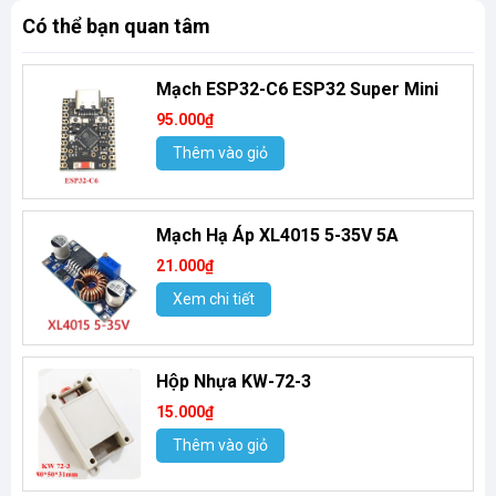
Có thể bạn quan tâm
Mạch ESP32-C6 ESP32 Super Mini
95.000₫
Thêm vào giỏ
Mạch Hạ Áp XL4015 5-35V 5A
21.000₫
Xem chi tiết
Hộp Nhựa KW-72-3
15.000₫
Thêm vào giỏ