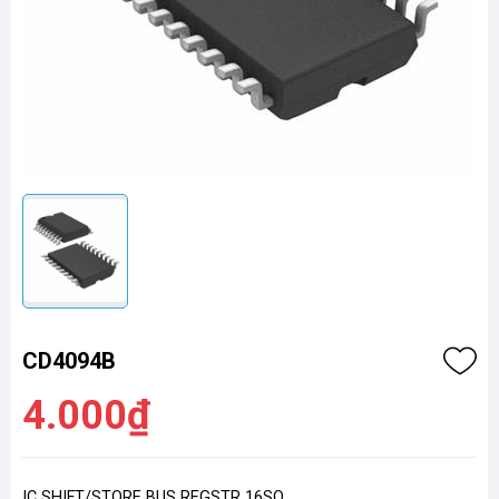
CD4094B
4.000₫
IC SHIFT/STORE BUS REGSTR 16SO