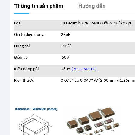
Thông tin sản phẩm
Hướng dẫn
Loại
Tụ Ceramic X7R - SMD 0805 10% 27pF
Giá trị điện dung
27pF
Dung sai
±10%
Điện áp
50V
Kiểu đóng gói
0805
(2012 Metric)
Kích thước
0.079" L x 0.049" W (2.00mm x 1.25mm