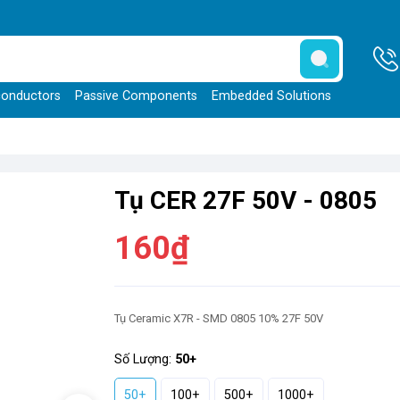
onductors
Passive Components
Embedded Solutions
Tụ CER 27F 50V - 0805
160₫
Tụ Ceramic X7R - SMD 0805 10% 27F 50V
Số Lượng:
50+
50+
100+
500+
1000+