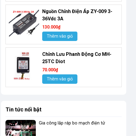
Nguồn Chỉnh Điện Áp ZY-009 3-
36Vdc 3A
130.000₫
Thêm vào giỏ
Chỉnh Lưu Phanh Động Cơ MH-
25TC Diot
70.000₫
Thêm vào giỏ
Tin tức nổi bật
Gia công lắp ráp bo mạch điện tử