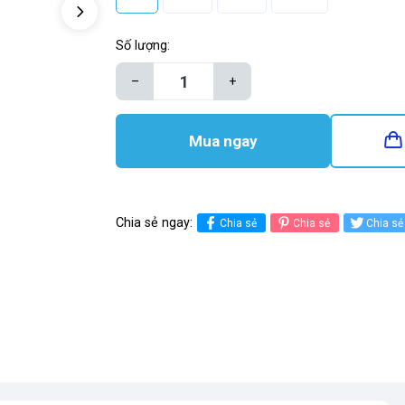
Số lượng:
–
+
Mua ngay
Chia sẻ ngay:
Chia sẻ
Chia sẻ
Chia sẻ