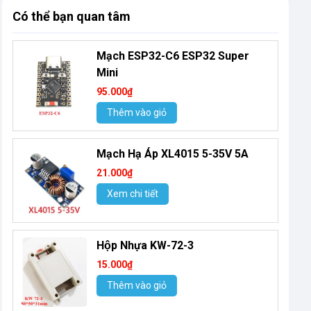
Có thể bạn quan tâm
Mạch ESP32-C6 ESP32 Super
Mini
95.000₫
Thêm vào giỏ
Mạch Hạ Áp XL4015 5-35V 5A
21.000₫
Xem chi tiết
Hộp Nhựa KW-72-3
15.000₫
Thêm vào giỏ