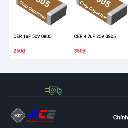
CER 1uF 50V 0805
CER 4.7uF 25V 0805
250₫
350₫
Chính