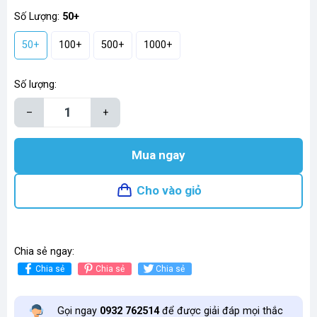
Số Lượng:
50+
50+
100+
500+
1000+
Số lượng:
–
+
Mua ngay
Cho vào giỏ
Chia sẻ ngay:
Chia sẻ
Chia sẻ
Chia sẻ
Gọi ngay
0932 762514
để được giải đáp mọi thắc