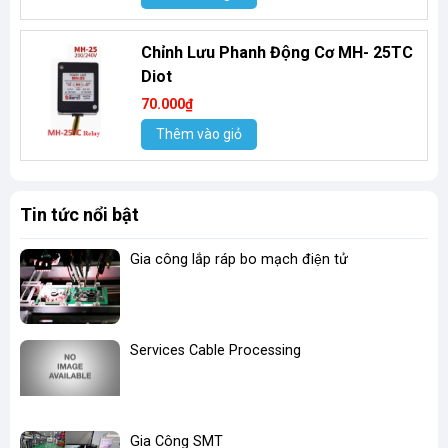
Chỉnh Lưu Phanh Động Cơ MH- 25TC
Diot
70.000₫
Thêm vào giỏ
Tin tức nổi bật
Gia công lắp ráp bo mạch điện tử
Services Cable Processing
Gia Công SMT