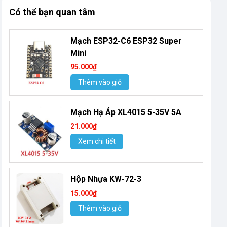
Có thể bạn quan tâm
Mạch ESP32-C6 ESP32 Super
Mini
95.000₫
Thêm vào giỏ
Mạch Hạ Áp XL4015 5-35V 5A
21.000₫
Xem chi tiết
Hộp Nhựa KW-72-3
15.000₫
Thêm vào giỏ