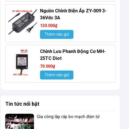
Nguồn Chỉnh Điện Áp ZY-009 3-
36Vdc 3A
130.000₫
Thêm vào giỏ
Chỉnh Lưu Phanh Động Cơ MH-
25TC Diot
70.000₫
Thêm vào giỏ
Tin tức nổi bật
Gia công lắp ráp bo mạch điện tử