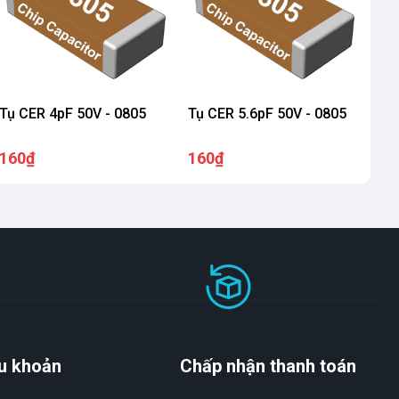
Tụ CER 4pF 50V - 0805
Tụ CER 5.6pF 50V - 0805
160₫
160₫
u khoản
Chấp nhận thanh toán