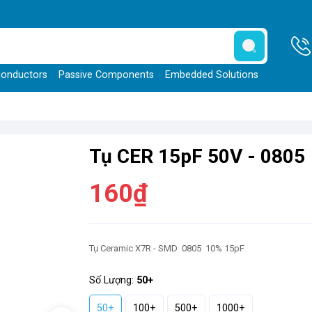
onductors
Passive Components
Embedded Solutions
Tụ CER 15pF 50V - 0805
160₫
Tụ Ceramic X7R - SMD 0805 10% 15pF
Số Lượng:
50+
50+
100+
500+
1000+