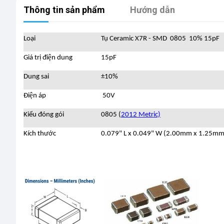
Thông tin sản phẩm
Hướng dẫn
Loại
Tụ Ceramic X7R - SMD 0805 10% 15pF
Giá trị điện dung
15pF
Dung sai
±10%
Điện áp
50V
Kiểu đóng gói
0805 (
2012 Metric)
Kích thước
0.079" L x 0.049" W (2.00mm x 1.25mm