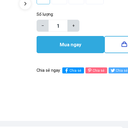
Số lượng:
–
+
Mua ngay
Chia sẻ ngay:
Chia sẻ
Chia sẻ
Chia sẻ