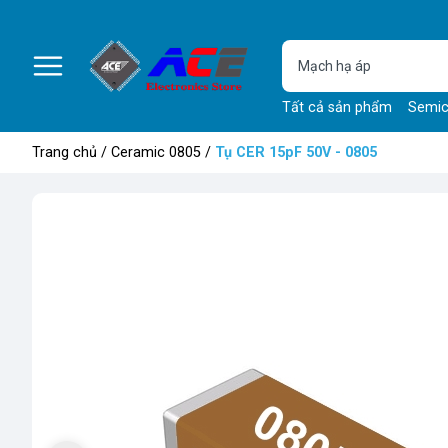
Tất cả sản phẩm
Semic
Trang chủ
/
Ceramic 0805
/
Tụ CER 15pF 50V - 0805