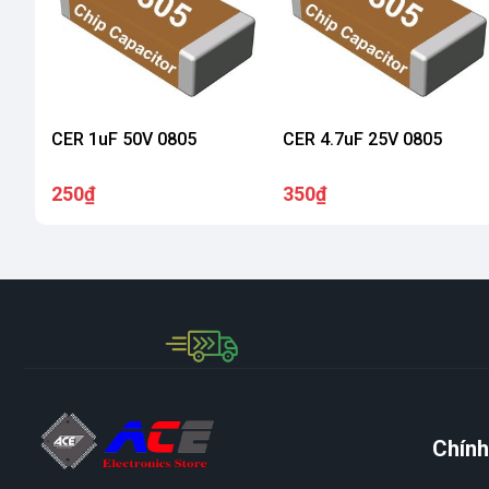
CER 1uF 50V 0805
CER 4.7uF 25V 0805
250₫
350₫
Chính