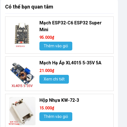
Có thể bạn quan tâm
Mạch ESP32-C6 ESP32 Super
Mini
95.000₫
Thêm vào giỏ
Mạch Hạ Áp XL4015 5-35V 5A
21.000₫
Xem chi tiết
Hộp Nhựa KW-72-3
15.000₫
Thêm vào giỏ