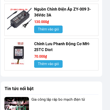
Nguồn Chỉnh Điện Áp ZY-009 3-
36Vdc 3A
130.000₫
Thêm vào giỏ
Chỉnh Lưu Phanh Động Cơ MH-
25TC Diot
70.000₫
Thêm vào giỏ
Tin tức nổi bật
Gia công lắp ráp bo mạch điện tử