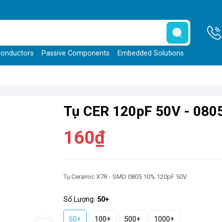
onductors
Passive Components
Embedded Solutions
Tụ CER 120pF 50V - 080
160₫
Tụ Ceramic X7R - SMD 0805 10% 120pF 50V
Số Lượng:
50+
50+
100+
500+
1000+