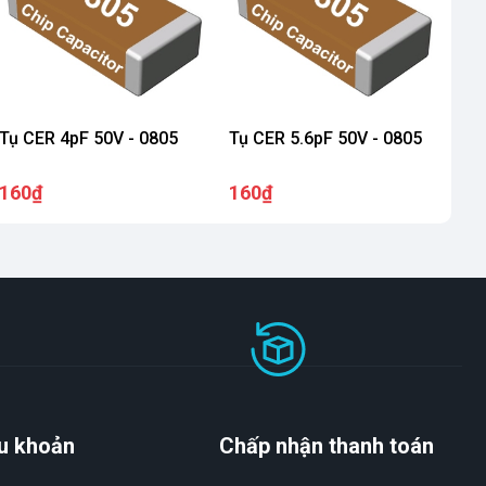
Tụ CER 4pF 50V - 0805
Tụ CER 5.6pF 50V - 0805
160₫
160₫
u khoản
Chấp nhận thanh toán