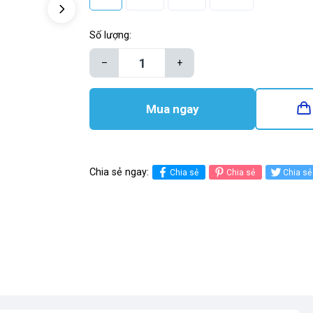
Số lượng:
–
+
Mua ngay
Chia sẻ ngay:
Chia sẻ
Chia sẻ
Chia sẻ