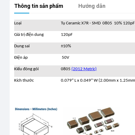
Thông tin sản phẩm
Hướng dẫn
Loại
Tụ Ceramic X7R - SMD 0805 10% 120p
Giá trị điện dung
120pF
Dung sai
±10%
Điện áp
50V
Kiểu đóng gói
0805
(2012 Metric)
Kích thước
0.079" L x 0.049" W (2.00mm x 1.25mm