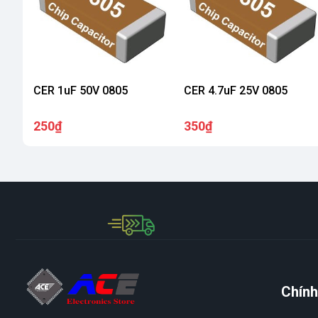
CER 1uF 50V 0805
CER 4.7uF 25V 0805
250₫
350₫
Chính