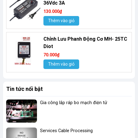
36Vdc 3A
130.000₫
Thêm vào giỏ
Chỉnh Lưu Phanh Động Cơ MH- 25TC
Diot
70.000₫
Thêm vào giỏ
Tin tức nổi bật
Gia công lắp ráp bo mạch điện tử
Services Cable Processing