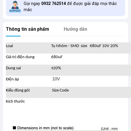
Gọi ngay
0932 762514
để được giải đáp mọi thắc
mắc
Thông tin sản phẩm
Hướng dẫn
Loại
Tụ Nhôm - SMD size 680uF 10V 20%
Giá trị điện dung
680uF
Dung sai
±20%
10V
Điện áp
Kiểu đóng gói
Size Code
Kích thước