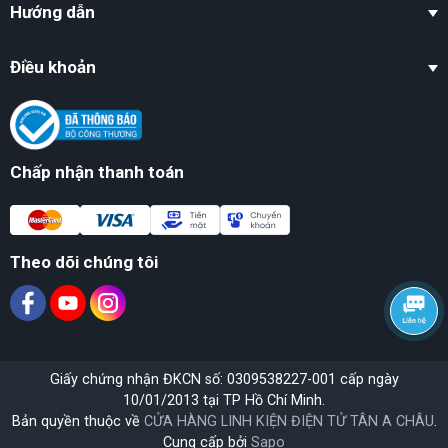
Hướng dẫn
Điều khoản
Chấp nhận thanh toán
Theo dõi chúng tôi
Giấy chứng nhận ĐKCN số: 0309538227-001 cấp ngày
10/01/2013 tại TP Hồ Chí Minh.
Bản quyền thuộc về
CỬA HÀNG LINH KIỆN ĐIỆN TỬ TÂN A CHÂU
.
Cung cấp bởi
Sapo