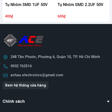
Tụ Nhôm SMD 1UF 50V
Tụ Nhôm SMD 2.2UF 50V
400₫
600₫
3
248 Tân Phước, Phường 6, Quận 10, TP. Hồ Chí Minh
0932 762514
achau.electronics@gmail.com
Xem hệ thống cửa hàng
Chính sách