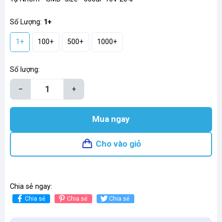
Số Lượng:
1+
1+
100+
500+
1000+
Số lượng:
–
+
Mua ngay
Cho vào giỏ
Chia sẻ ngay:
Chia sẻ
Chia sẻ
Chia sẻ