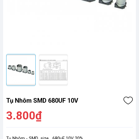
Tụ Nhôm SMD 680UF 10V
3.800₫
Tụ Nhôm - SMD size 680uF 10V 20%