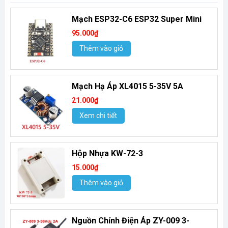
Mạch ESP32-C6 ESP32 Super Mini
95.000₫
Thêm vào giỏ
Mạch Hạ Áp XL4015 5-35V 5A
21.000₫
Xem chi tiết
Hộp Nhựa KW-72-3
15.000₫
Thêm vào giỏ
Nguồn Chỉnh Điện Áp ZY-009 3-