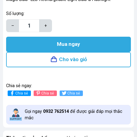
Số lượng:
–
+
Mua ngay
Cho vào giỏ
Chia sẻ ngay:
Chia sẻ
Chia sẻ
Chia sẻ
Gọi ngay
0932 762514
để được giải đáp mọi thắc
mắc