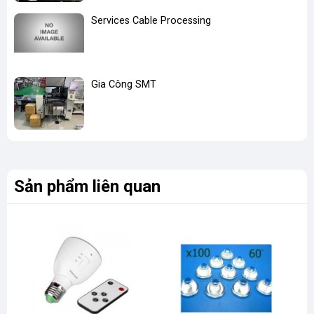
Services Cable Processing
Gia Công SMT
Sản phẩm liên quan