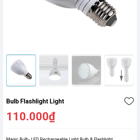
Bulb Flashlight Light
110.000₫
Magic Bulb- LED Rechargeable Light Bulb & Flashlight