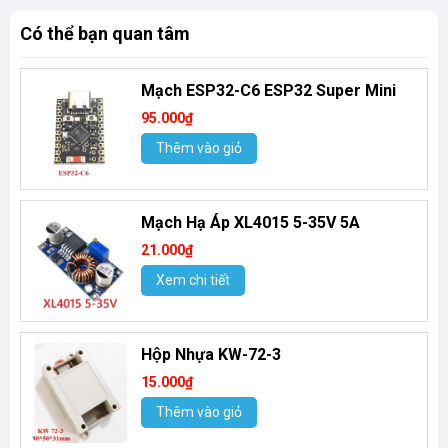
Có thể bạn quan tâm
Mạch ESP32-C6 ESP32 Super Mini
95.000₫
Thêm vào giỏ
Mạch Hạ Áp XL4015 5-35V 5A
21.000₫
Xem chi tiết
Hộp Nhựa KW-72-3
15.000₫
Thêm vào giỏ