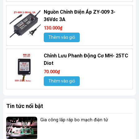
Nguồn Chỉnh Điện Áp ZY-009 3-
36Vdc 3A
130.000₫
Thêm vào giỏ
Chỉnh Lưu Phanh Động Cơ MH- 25TC
Diot
70.000₫
Thêm vào giỏ
Tin tức nổi bật
Gia công lắp ráp bo mạch điện tử