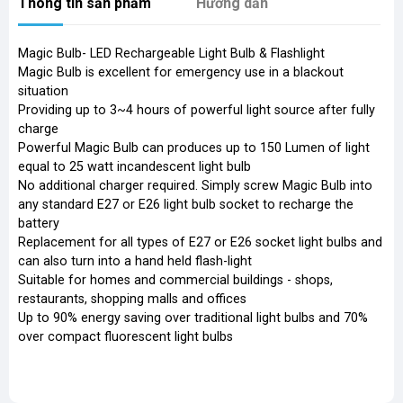
Thông tin sản phẩm
Hướng dẫn
Magic Bulb- LED Rechargeable Light Bulb & Flashlight
Magic Bulb is excellent for emergency use in a blackout
situation
Providing up to 3~4 hours of powerful light source after fully
charge
Powerful Magic Bulb can produces up to 150 Lumen of light
equal to 25 watt incandescent light bulb
No additional charger required. Simply screw Magic Bulb into
any standard E27 or E26 light bulb socket to recharge the
battery
Replacement for all types of E27 or E26 socket light bulbs and
can also turn into a hand held flash-light
Suitable for homes and commercial buildings - shops,
restaurants, shopping malls and offices
Up to 90% energy saving over traditional light bulbs and 70%
over compact fluorescent light bulbs