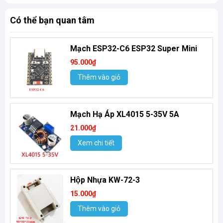
Có thể bạn quan tâm
Mạch ESP32-C6 ESP32 Super Mini
95.000₫
Thêm vào giỏ
Mạch Hạ Áp XL4015 5-35V 5A
21.000₫
Xem chi tiết
Hộp Nhựa KW-72-3
15.000₫
Thêm vào giỏ