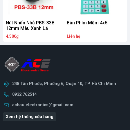
Nút Nhấn Nhả PBS-33B
Bàn Phím Mềm 4x5
12mm Màu Xanh Lá
4.500₫
Liên hệ
4
248 Tân Phước, Phường 6, Quận 10, TP. Hồ Chí Minh
0932 762514
achau.electronics@gmail.com
Xem hệ thống cửa hàng