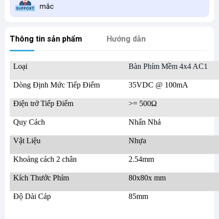
mắc
Thông tin sản phẩm
Hướng dẫn
Loại
Bàn Phím Mềm 4x4 AC1
Dòng Định Mức Tiếp Điểm
35VDC @ 100mA
Điện trở Tiếp Điểm
>= 500Ω
Quy Cách
Nhấn Nhả
Vật Liệu
Nhựa
Khoảng cách 2 chân
2.54mm
Kích Thước Phím
80x80x mm
Độ Dài Cáp
85mm