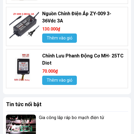
Nguồn Chỉnh Điện Áp ZY-009 3-
36Vdc 3A
130.000₫
Thêm vào giỏ
Chỉnh Lưu Phanh Động Cơ MH- 25TC
Diot
70.000₫
Thêm vào giỏ
Tin tức nổi bật
Gia công lắp ráp bo mạch điện tử