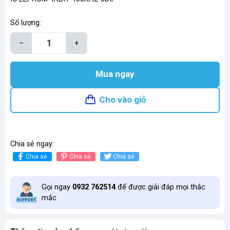
Số lượng:
–
+
Mua ngay
Cho vào giỏ
Chia sẻ ngay:
Chia sẻ
Chia sẻ
Chia sẻ
Gọi ngay
0932 762514
để được giải đáp mọi thắc
mắc