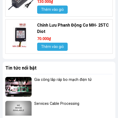
130.000₫
Thêm vào giỏ
Chỉnh Lưu Phanh Động Cơ MH- 25TC
Diot
70.000₫
Thêm vào giỏ
Tin tức nổi bật
Gia công lắp ráp bo mạch điện tử
Services Cable Processing