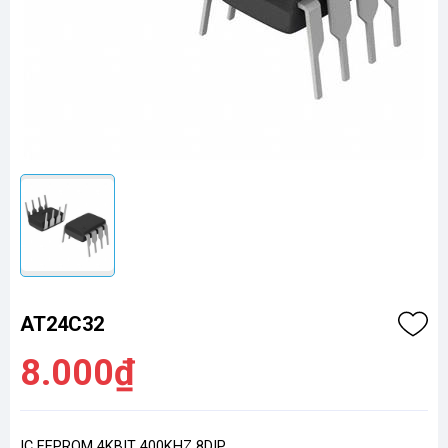
AT24C32
8.000₫
IC EEPROM 4KBIT 400KHZ 8DIP