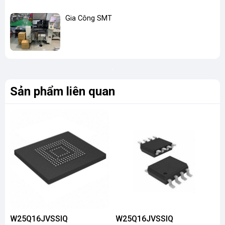
Gia Công SMT
Sản phẩm liên quan
W25Q16JVSSIQ
W25Q16JVSSIQ