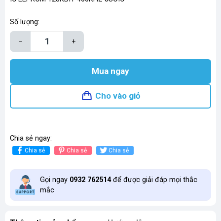
Số lượng:
–
+
Mua ngay
Cho vào giỏ
Chia sẻ ngay:
Chia sẻ
Chia sẻ
Chia sẻ
Gọi ngay
0932 762514
để được giải đáp mọi thắc
mắc