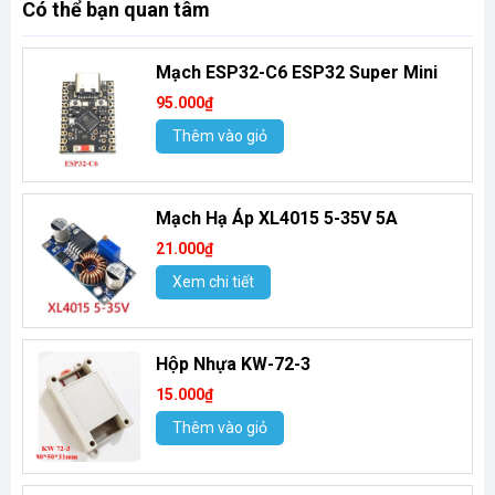
Có thể bạn quan tâm
Mạch ESP32-C6 ESP32 Super Mini
95.000₫
Thêm vào giỏ
Mạch Hạ Áp XL4015 5-35V 5A
21.000₫
Xem chi tiết
Hộp Nhựa KW-72-3
15.000₫
Thêm vào giỏ