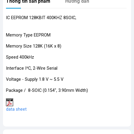
Thông tin sản phẩm
Hướng dẫn
IC EEPROM 128KBIT 400KHZ 8SOIC,
Memory Type EEPROM
Memory Size 128K (16K x 8)
Speed 400kHz
Interface I²C, 2-Wire Serial
Voltage - Supply 1.8 V ~ 5.5 V
Package / 8-SOIC (0.154", 3.90mm Width)
​
data sheet