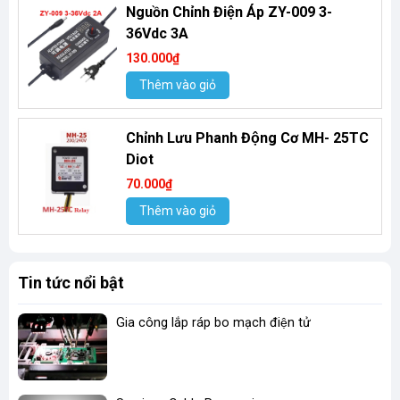
Nguồn Chỉnh Điện Áp ZY-009 3-
36Vdc 3A
130.000₫
Thêm vào giỏ
Chỉnh Lưu Phanh Động Cơ MH- 25TC
Diot
70.000₫
Thêm vào giỏ
Tin tức nổi bật
Gia công lắp ráp bo mạch điện tử