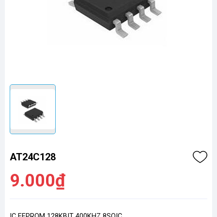
AT24C128
9.000₫
IC EEPROM 128KBIT 400KHZ 8SOIC