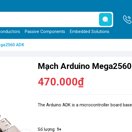
onductors
Passive Components
Embedded Solutions
ega2560 ADK
Mạch Arduino Mega256
470.000₫
The Arduino ADK is a microcontroller board ba
Số lượng:
1+