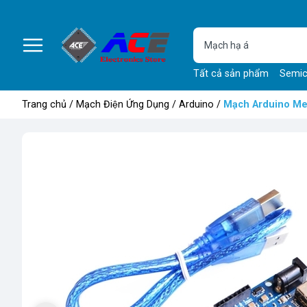
Tất cả sản phẩm
Semic
Trang chủ
/
Mạch Điện Ứng Dụng
/
Arduino
/
Mạch Arduino M