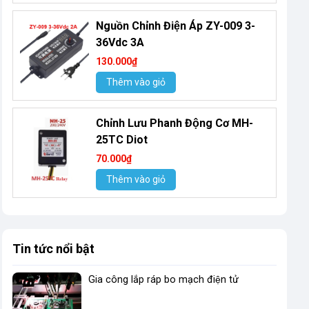
Nguồn Chỉnh Điện Áp ZY-009 3-
36Vdc 3A
130.000₫
Thêm vào giỏ
Chỉnh Lưu Phanh Động Cơ MH-
25TC Diot
70.000₫
Thêm vào giỏ
Tin tức nổi bật
Gia công lắp ráp bo mạch điện tử