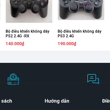
Bộ điều khiển không dây
Bộ điều khiển không dây
PS2 2.4G -RX
PS3 2.4G
140.000₫
190.000₫
 sách
Hướng dẫn
Điề