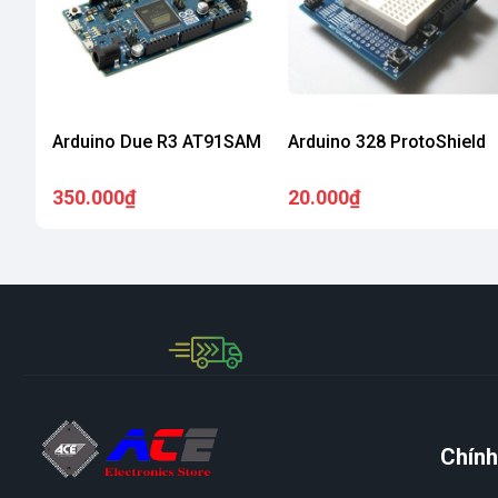
Arduino Due R3 AT91SAM
Arduino 328 ProtoShield
350.000₫
20.000₫
Chính