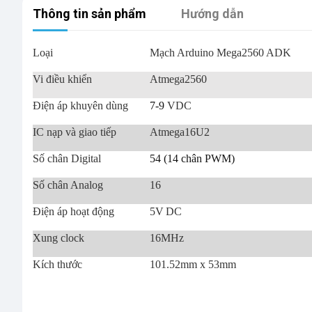
Thông tin sản phẩm
Hướng dẫn
Loại
Mạch Arduino Mega2560 ADK
Vi điều khiển
Atmega2560
Điện áp khuyên dùng
7-9
VDC
IC nạp và giao tiếp
Atmega16U2
Số chân Digital
54 (14 chân PWM)
Số chân Analog
16
Điện áp hoạt động
5V
DC
Xung clock
16MHz
Kích thước
101.52mm x 53mm