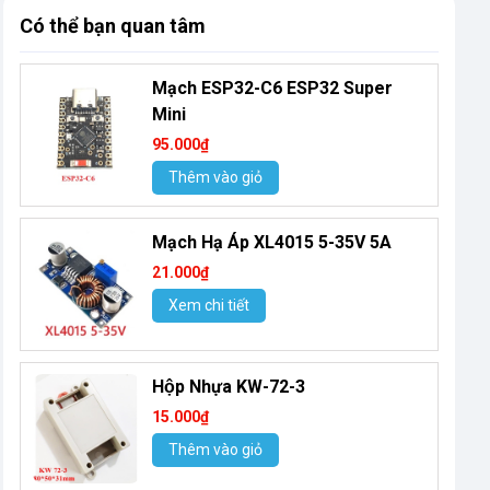
Có thể bạn quan tâm
Mạch ESP32-C6 ESP32 Super
Mini
95.000₫
Thêm vào giỏ
Mạch Hạ Áp XL4015 5-35V 5A
21.000₫
Xem chi tiết
Hộp Nhựa KW-72-3
15.000₫
Thêm vào giỏ