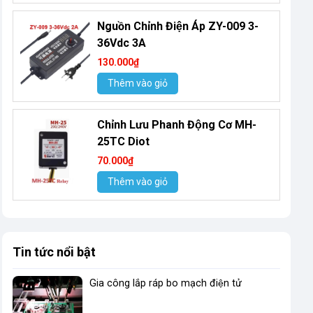
Nguồn Chỉnh Điện Áp ZY-009 3-
36Vdc 3A
130.000₫
Thêm vào giỏ
Chỉnh Lưu Phanh Động Cơ MH-
25TC Diot
70.000₫
Thêm vào giỏ
Tin tức nổi bật
Gia công lắp ráp bo mạch điện tử