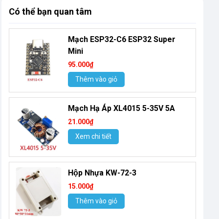
Có thể bạn quan tâm
Mạch ESP32-C6 ESP32 Super
Mini
95.000₫
Thêm vào giỏ
Mạch Hạ Áp XL4015 5-35V 5A
21.000₫
Xem chi tiết
Hộp Nhựa KW-72-3
15.000₫
Thêm vào giỏ