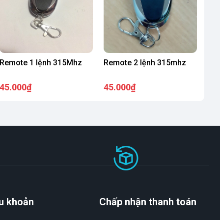
Remote 1 lệnh 315Mhz
Remote 2 lệnh 315mhz
45.000₫
45.000₫
u khoản
Chấp nhận thanh toán