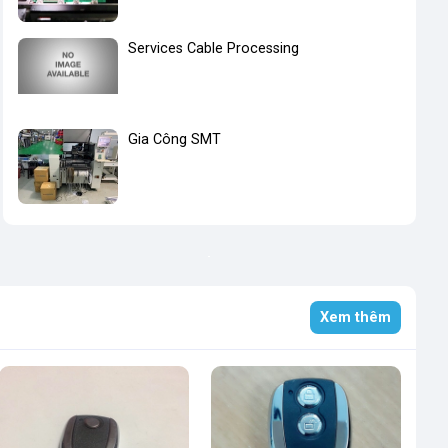
Services Cable Processing
Gia Công SMT
Xem thêm