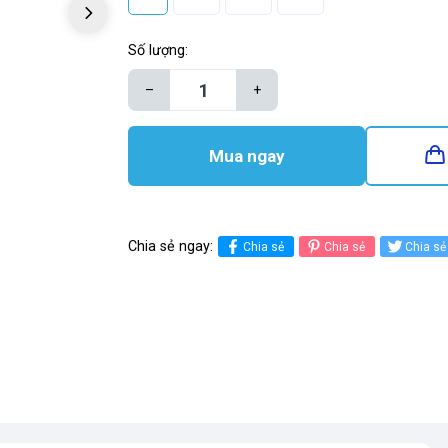
Số lượng:
–
+
Mua ngay
Chia sẻ ngay:
Chia sẻ
Chia sẻ
Chia sẻ